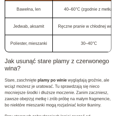
Bawełna, len
40–60°C (zgodnie z metką)
Jedwab, aksamit
Ręczne pranie w chłodnej wod
Poliester, mieszanki
30–40°C
Jak usunąć stare plamy z czerwonego
wina?
Stare, zaschnięte
plamy po winie
wyglądają groźnie, ale
wciąż możesz je uratować. Tu sprawdzają się nieco
mocniejsze środki i dłuższe moczenie. Zanim zaczniesz,
zawsze obejrzyj metkę i zrób próbę na małym fragmencie,
bo niektóre mieszanki mogą rozjaśniać kolor tkaniny.