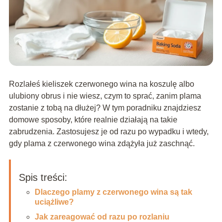
Rozlałeś kieliszek czerwonego wina na koszulę albo
ulubiony obrus i nie wiesz, czym to sprać, zanim plama
zostanie z tobą na dłużej? W tym poradniku znajdziesz
domowe sposoby, które realnie działają na takie
zabrudzenia. Zastosujesz je od razu po wypadku i wtedy,
gdy plama z czerwonego wina zdążyła już zaschnąć.
Spis treści:
Dlaczego plamy z czerwonego wina są tak
uciążliwe?
Jak zareagować od razu po rozlaniu