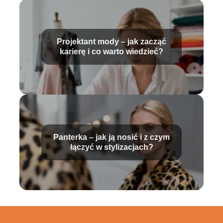
Projektant mody – jak zacząć
karierę i co warto wiedzieć?
Panterka – jak ją nosić i z czym
łączyć w stylizacjach?