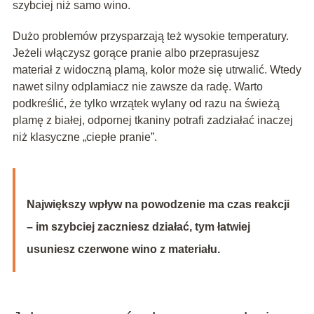
szybciej niż samo wino.
Dużo problemów przysparzają też wysokie temperatury.
Jeżeli włączysz gorące pranie albo przeprasujesz
materiał z widoczną plamą, kolor może się utrwalić. Wtedy
nawet silny odplamiacz nie zawsze da radę. Warto
podkreślić, że tylko wrzątek wylany od razu na świeżą
plamę z białej, odpornej tkaniny potrafi zadziałać inaczej
niż klasyczne „ciepłe pranie”.
Największy wpływ na powodzenie ma czas reakcji
– im szybciej zaczniesz działać, tym łatwiej
usuniesz czerwone wino z materiału.