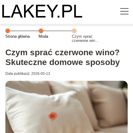
Strona główna
Moda
Czym sprać
czerwone wino?
Skuteczne
domowe
Czym sprać czerwone wino?
sposoby
Skuteczne domowe sposoby
Data publikacji: 2026-05-13