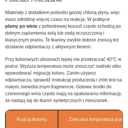
Materiały z dodatkiem poliestru gorzej chłoną płyny, więc
masz odrobinę więcej czasu na reakcję. W praktyce
plamy po winie
z poliestrowej koszuli często schodzą po
dobrym zaplamieniu solą lub sodą oczyszczoną i
klasycznym praniu. Te tkaniny zwykle dobrze znoszą też
działanie odplamiaczy z aktywnym tlenem.
Przy kolorowych ubraniach lepiej nie przekraczać 40°C w
pralce. Wyższa temperatura może zniszczyć nadruki albo
spowodować migrację koloru. Zanim użyjesz
odplamiacza, sprawdź instrukcję producenta i zrób test na
małym, niewidocznym fragmencie. Gotowe środki do
czerwonego wina często mają na opakowaniu informację,
że nadają się do tkanin syntetycznych i mieszanek.
Rodzaj tkaniny
Zalecana temperatura prania