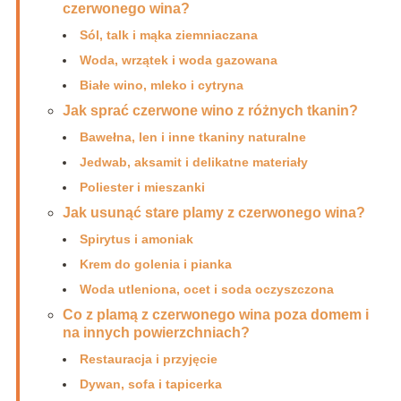
czerwonego wina?
Sól, talk i mąka ziemniaczana
Woda, wrzątek i woda gazowana
Białe wino, mleko i cytryna
Jak sprać czerwone wino z różnych tkanin?
Bawełna, len i inne tkaniny naturalne
Jedwab, aksamit i delikatne materiały
Poliester i mieszanki
Jak usunąć stare plamy z czerwonego wina?
Spirytus i amoniak
Krem do golenia i pianka
Woda utleniona, ocet i soda oczyszczona
Co z plamą z czerwonego wina poza domem i
na innych powierzchniach?
Restauracja i przyjęcie
Dywan, sofa i tapicerka