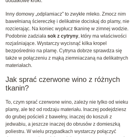
dodatkowe kroki.
Inny domowy „odplamiacz” to zwykłe mleko. Zmocz nim
bawełnianą ściereczkę i delikatnie dociskaj do plamy, nie
rozcierając. Na koniec wypłucz tkaninę w zimnej wodzie.
Podobnie zadziała
sok z cytryny
, który ma właściwości
rozjaśniające. Wystarczy wycisnąć kilka kropel
bezpośrednio na plamę. Cytryna dobrze sprawdza się
także w połączeniu z mąką ziemniaczaną na delikatnych
materiałach.
Jak sprać czerwone wino z różnych
tkanin?
To, czym sprać czerwone wino, zależy nie tylko od wieku
plamy, ale też od rodzaju materiału. Inaczej podejdziesz
do grubej pościeli z bawełny, inaczej do koszuli z
jedwabiu, a jeszcze inaczej do obrusów z domieszką
poliestru. W wielu przypadkach wystarczy połączyć