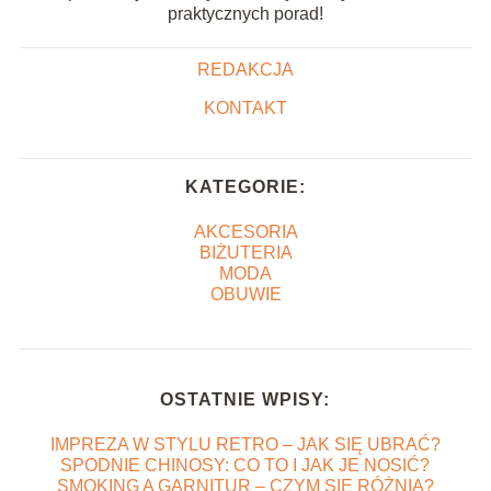
praktycznych porad!
REDAKCJA
KONTAKT
KATEGORIE:
AKCESORIA
BIŻUTERIA
MODA
OBUWIE
OSTATNIE WPISY:
IMPREZA W STYLU RETRO – JAK SIĘ UBRAĆ?
SPODNIE CHINOSY: CO TO I JAK JE NOSIĆ?
SMOKING A GARNITUR – CZYM SIĘ RÓŻNIĄ?