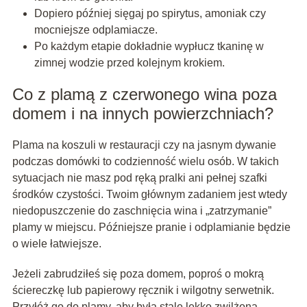
Dopiero później sięgaj po spirytus, amoniak czy
mocniejsze odplamiacze.
Po każdym etapie dokładnie wypłucz tkaninę w
zimnej wodzie przed kolejnym krokiem.
Co z plamą z czerwonego wina poza
domem i na innych powierzchniach?
Plama na koszuli w restauracji czy na jasnym dywanie
podczas domówki to codzienność wielu osób. W takich
sytuacjach nie masz pod ręką pralki ani pełnej szafki
środków czystości. Twoim głównym zadaniem jest wtedy
niedopuszczenie do zaschnięcia wina i „zatrzymanie”
plamy w miejscu. Późniejsze pranie i odplamianie będzie
o wiele łatwiejsze.
Jeżeli zabrudziłeś się poza domem, poproś o mokrą
ściereczkę lub papierowy ręcznik i wilgotny serwetnik.
Przyłóż go do plamy, aby była stale lekko zwilżona.