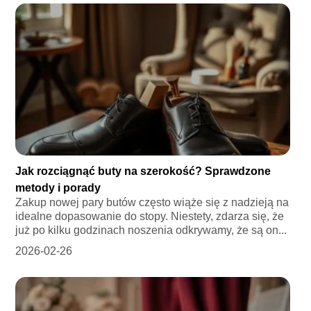
Jak rozciągnąć buty na szerokość? Sprawdzone
metody i porady
Zakup nowej pary butów często wiąże się z nadzieją na
idealne dopasowanie do stopy. Niestety, zdarza się, że
już po kilku godzinach noszenia odkrywamy, że są on...
2026-02-26