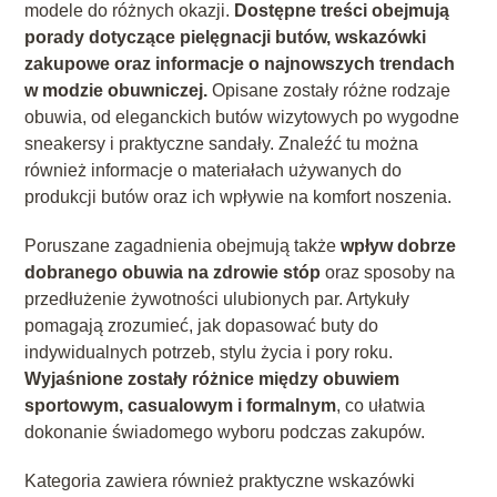
modele do różnych okazji.
Dostępne treści obejmują
porady dotyczące pielęgnacji butów, wskazówki
zakupowe oraz informacje o najnowszych trendach
w modzie obuwniczej.
Opisane zostały różne rodzaje
obuwia, od eleganckich butów wizytowych po wygodne
sneakersy i praktyczne sandały. Znaleźć tu można
również informacje o materiałach używanych do
produkcji butów oraz ich wpływie na komfort noszenia.
Poruszane zagadnienia obejmują także
wpływ dobrze
dobranego obuwia na zdrowie stóp
oraz sposoby na
przedłużenie żywotności ulubionych par. Artykuły
pomagają zrozumieć, jak dopasować buty do
indywidualnych potrzeb, stylu życia i pory roku.
Wyjaśnione zostały różnice między obuwiem
sportowym, casualowym i formalnym
, co ułatwia
dokonanie świadomego wyboru podczas zakupów.
Kategoria zawiera również praktyczne wskazówki