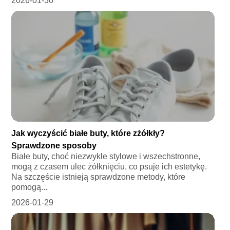
2026-01-30
Jak wyczyścić białe buty, które zżółkły?
Sprawdzone sposoby
Białe buty, choć niezwykle stylowe i wszechstronne,
mogą z czasem ulec żółknięciu, co psuje ich estetykę.
Na szczęście istnieją sprawdzone metody, które
pomogą...
2026-01-29