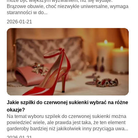
może być większym wyzwaniem, niż się wydaje.
Brązowe obuwie, choć niezwykle uniwersalne, wymaga
staranności w do...
2026-01-21
Jakie szpilki do czerwonej sukienki wybrać na różne
okazje?
Na temat wyboru szpilek do czerwonej sukienki można
powiedzieć wiele, ale prawda jest taka, że ten element
garderoby bardziej niż jakikolwiek inny przyciąga uwa...
2026-01-21