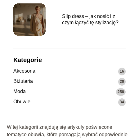
Slip dress – jak nosić i z
czym łączyć tę stylizację?
Kategorie
Akcesoria
16
Biżuteria
20
Moda
258
Obuwie
34
W tej kategorii znajdują się artykuły poświęcone
tematyce obuwia, które pomagają wybrać odpowiednie