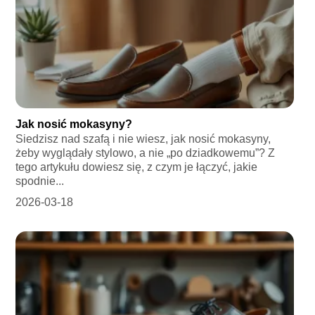
Jak nosić mokasyny?
Siedzisz nad szafą i nie wiesz, jak nosić mokasyny,
żeby wyglądały stylowo, a nie „po dziadkowemu”? Z
tego artykułu dowiesz się, z czym je łączyć, jakie
spodnie...
2026-03-18