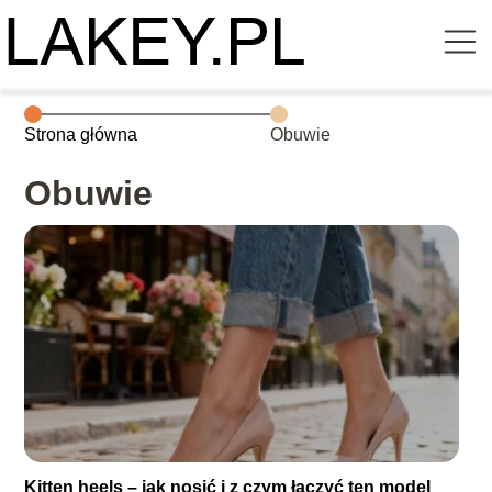
Strona główna
Obuwie
Obuwie
Kitten heels – jak nosić i z czym łączyć ten model