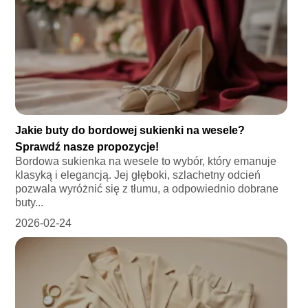
Jakie buty do bordowej sukienki na wesele?
Sprawdź nasze propozycje!
Bordowa sukienka na wesele to wybór, który emanuje
klasyką i elegancją. Jej głęboki, szlachetny odcień
pozwala wyróżnić się z tłumu, a odpowiednio dobrane
buty...
2026-02-24