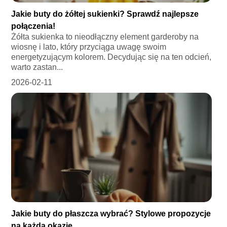
Jakie buty do żółtej sukienki? Sprawdź najlepsze
połączenia!
Żółta sukienka to nieodłączny element garderoby na
wiosnę i lato, który przyciąga uwagę swoim
energetyzującym kolorem. Decydując się na ten odcień,
warto zastan...
2026-02-11
Jakie buty do płaszcza wybrać? Stylowe propozycje
na każdą okazję