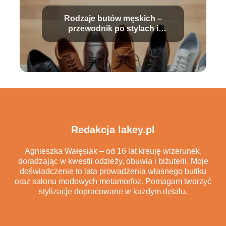
Rodzaje butów męskich –
przewodnik po stylach i
zastosowaniach
Redakcja lakey.pl
Agnieszka Wałęsiak – od 16 lat kreuję wizerunek,
doradzając w kwestii odzieży, obuwia i biżuterii. Moje
doświadczenie to lata prowadzenia własnego butiku
oraz salonu modowych metamorfoz. Pomagam tworzyć
stylizacje dopracowane w każdym detalu.