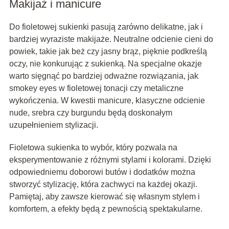
Makijaż i manicure
Do fioletowej sukienki pasują zarówno delikatne, jak i
bardziej wyraziste makijaże. Neutralne odcienie cieni do
powiek, takie jak beż czy jasny brąz, pięknie podkreślą
oczy, nie konkurując z sukienką. Na specjalne okazje
warto sięgnąć po bardziej odważne rozwiązania, jak
smokey eyes w fioletowej tonacji czy metaliczne
wykończenia. W kwestii manicure, klasyczne odcienie
nude, srebra czy burgundu będą doskonałym
uzupełnieniem stylizacji.
Fioletowa sukienka to wybór, który pozwala na
eksperymentowanie z różnymi stylami i kolorami. Dzięki
odpowiedniemu doborowi butów i dodatków można
stworzyć stylizację, która zachwyci na każdej okazji.
Pamiętaj, aby zawsze kierować się własnym stylem i
komfortem, a efekty będą z pewnością spektakularne.