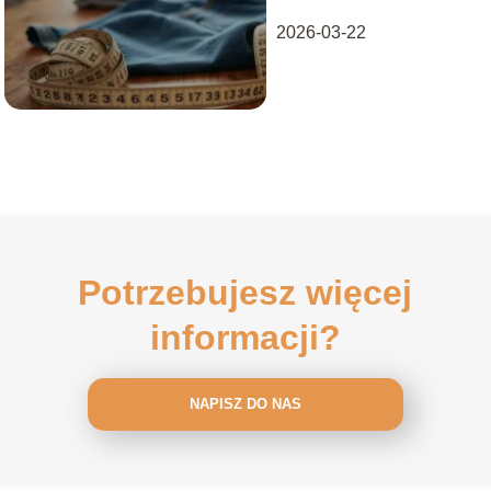
każdego
2026-03-22
Potrzebujesz więcej
informacji?
NAPISZ DO NAS