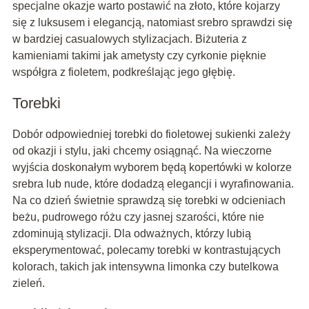
specjalne okazje warto postawić na złoto, które kojarzy
się z luksusem i elegancją, natomiast srebro sprawdzi się
w bardziej casualowych stylizacjach. Biżuteria z
kamieniami takimi jak ametysty czy cyrkonie pięknie
współgra z fioletem, podkreślając jego głębię.
Torebki
Dobór odpowiedniej torebki do fioletowej sukienki zależy
od okazji i stylu, jaki chcemy osiągnąć. Na wieczorne
wyjścia doskonałym wyborem będą kopertówki w kolorze
srebra lub nude, które dodadzą elegancji i wyrafinowania.
Na co dzień świetnie sprawdzą się torebki w odcieniach
beżu, pudrowego różu czy jasnej szarości, które nie
zdominują stylizacji. Dla odważnych, którzy lubią
eksperymentować, polecamy torebki w kontrastujących
kolorach, takich jak intensywna limonka czy butelkowa
zieleń.