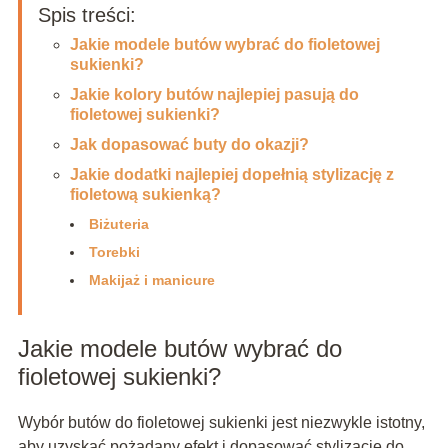
Spis treści:
Jakie modele butów wybrać do fioletowej
sukienki?
Jakie kolory butów najlepiej pasują do
fioletowej sukienki?
Jak dopasować buty do okazji?
Jakie dodatki najlepiej dopełnią stylizację z
fioletową sukienką?
Biżuteria
Torebki
Makijaż i manicure
Jakie modele butów wybrać do
fioletowej sukienki?
Wybór butów do fioletowej sukienki jest niezwykle istotny,
aby uzyskać pożądany efekt i dopasować stylizację do