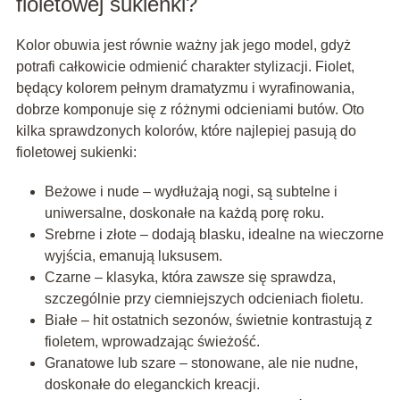
fioletowej sukienki?
Kolor obuwia jest równie ważny jak jego model, gdyż
potrafi całkowicie odmienić charakter stylizacji. Fiolet,
będący kolorem pełnym dramatyzmu i wyrafinowania,
dobrze komponuje się z różnymi odcieniami butów. Oto
kilka sprawdzonych kolorów, które najlepiej pasują do
fioletowej sukienki:
Beżowe i nude – wydłużają nogi, są subtelne i
uniwersalne, doskonałe na każdą porę roku.
Srebrne i złote – dodają blasku, idealne na wieczorne
wyjścia, emanują luksusem.
Czarne – klasyka, która zawsze się sprawdza,
szczególnie przy ciemniejszych odcieniach fioletu.
Białe – hit ostatnich sezonów, świetnie kontrastują z
fioletem, wprowadzając świeżość.
Granatowe lub szare – stonowane, ale nie nudne,
doskonałe do eleganckich kreacji.