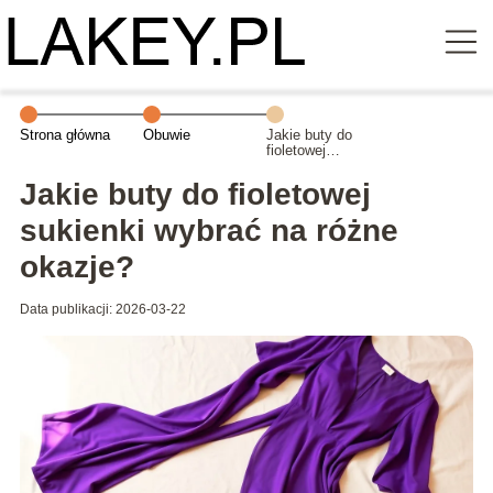
Strona główna
Obuwie
Jakie buty do
fioletowej
sukienki wybrać
na różne
Jakie buty do fioletowej
okazje?
sukienki wybrać na różne
okazje?
Data publikacji: 2026-03-22