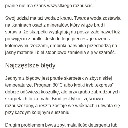
pranie nie ma szans wszystkiego rozpuścić.
Swój udział ma też woda z kranu. Twarda woda zostawia
na tkaninach osad z minerałów, który wiąże brud i
sprawia, że skarpetki wyglądają na poszarzałe nawet tuż
po wyjęciu z pralki. Jeśli do tego pierzesz je razem z
kolorowymi rzeczami, drobinki barwnika przechodzą na
jasny materiał i biel stopniowo zamienia się w szarość.
Najczęstsze błędy
Jednym z błędów jest pranie skarpetek w zbyt niskiej
temperaturze. Program 30°C albo krótki tryb „express”
dobrze odświeża koszulkę, ale przy grubo zabrudzonych
skarpetach to za mało. Brud jest tylko częściowo
rozpuszczony, a reszta zostaje we włóknach i utrwala się
przy każdym kolejnym suszeniu.
Drugim problemem bywa zbyt mała ilość detergentu lub