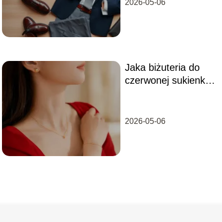
2026-05-06
Jaka biżuteria do
czerwonej sukienki
pasuje najlepiej?
2026-05-06