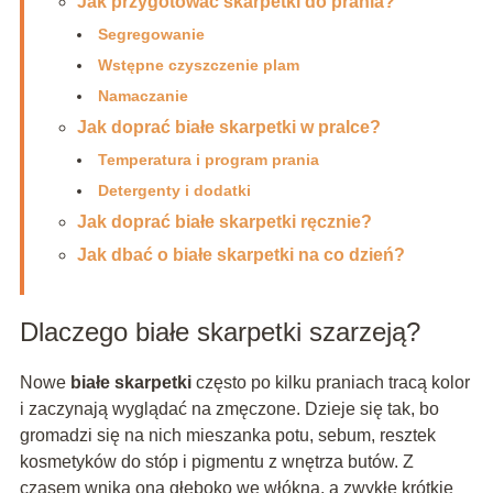
Jak przygotować skarpetki do prania?
Segregowanie
Wstępne czyszczenie plam
Namaczanie
Jak doprać białe skarpetki w pralce?
Temperatura i program prania
Detergenty i dodatki
Jak doprać białe skarpetki ręcznie?
Jak dbać o białe skarpetki na co dzień?
Dlaczego białe skarpetki szarzeją?
Nowe
białe skarpetki
często po kilku praniach tracą kolor
i zaczynają wyglądać na zmęczone. Dzieje się tak, bo
gromadzi się na nich mieszanka potu, sebum, resztek
kosmetyków do stóp i pigmentu z wnętrza butów. Z
czasem wnika ona głęboko we włókna, a zwykłe krótkie