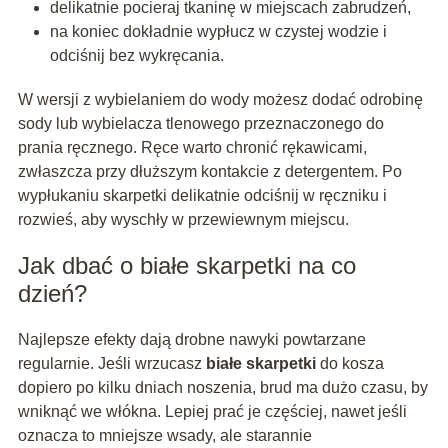
delikatnie pocieraj tkaninę w miejscach zabrudzeń,
na koniec dokładnie wypłucz w czystej wodzie i
odciśnij bez wykręcania.
W wersji z wybielaniem do wody możesz dodać odrobinę
sody lub wybielacza tlenowego przeznaczonego do
prania ręcznego. Ręce warto chronić rękawicami,
zwłaszcza przy dłuższym kontakcie z detergentem. Po
wypłukaniu skarpetki delikatnie odciśnij w ręczniku i
rozwieś, aby wyschły w przewiewnym miejscu.
Jak dbać o białe skarpetki na co
dzień?
Najlepsze efekty dają drobne nawyki powtarzane
regularnie. Jeśli wrzucasz
białe skarpetki
do kosza
dopiero po kilku dniach noszenia, brud ma dużo czasu, by
wniknąć we włókna. Lepiej prać je częściej, nawet jeśli
oznacza to mniejsze wsady, ale starannie