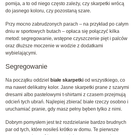
pomija, a to od niego często zależy, czy skarpetki wrócą
do jasnego koloru, czy pozostaną szare.
Przy mocno zabrudzonych parach – na przykład po całym
dniu w sportowych butach – opłaca się połączyć kilka
metod: segregowanie, wstępne czyszczenie pięt i palców
oraz dłuższe moczenie w wodzie z dodatkami
wybielającymi.
Segregowanie
Na początku oddziel
białe skarpetki
od wszystkiego, co
ma nawet delikatny kolor. Jasne skarpetki prane z szarymi
dresami albo pastelowymi t-shirtami z czasem przejmują
odcień tych ubrań. Najlepiej zbierać białe rzeczy osobno i
uruchamiać pranie, gdy masz pełny bęben tylko z nimi.
Dobrym pomysłem jest też rozdzielanie bardzo brudnych
par od tych, które nosiłeś krótko w domu. Te pierwsze