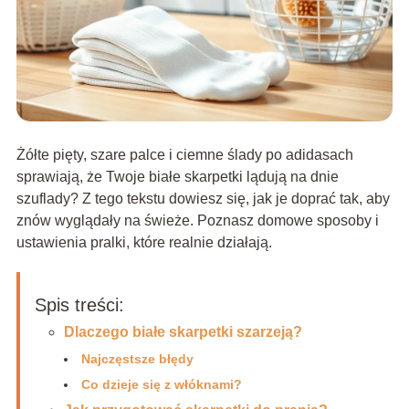
Żółte pięty, szare palce i ciemne ślady po adidasach
sprawiają, że Twoje białe skarpetki lądują na dnie
szuflady? Z tego tekstu dowiesz się, jak je doprać tak, aby
znów wyglądały na świeże. Poznasz domowe sposoby i
ustawienia pralki, które realnie działają.
Spis treści:
Dlaczego białe skarpetki szarzeją?
Najczęstsze błędy
Co dzieje się z włóknami?