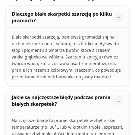
Dlaczego białe skarpetki szarzeją po kilku
praniach?
Białe skarpetki szarzeją, ponieważ gromadzi się na
nich mieszanka potu, sebum, resztek kosmetyków do
stóp i pigmentu z wnętrza butów, która z czasem
wnika głęboko we włókna. Szarzeniu sprzyja również
twarda woda, która zostawia osad z minerałów, oraz
pranie ich razem z kolorowymi rzeczami, co powoduje
przenikanie drobinek barwnika na jasny materiał.
Jakie są najczęstsze błędy podczas prania
białych skarpetek?
Najczęstsze błędy to pranie skarpetek w zbyt niskiej
temperaturze (np. 30°C lub w krótkim trybie „express”),
używanie zbyt małej ilości detergentu lub jednego