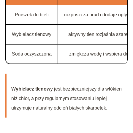
Proszek do bieli
rozpuszcza brud i dodaje optyczn
Wybielacz tlenowy
aktywny tlen rozjaśnia szare 
Soda oczyszczona
zmiękcza wodę i wspiera dete
Wybielacz tlenowy
jest bezpieczniejszy dla włókien
niż chlor, a przy regularnym stosowaniu lepiej
utrzymuje naturalny odcień białych skarpetek.