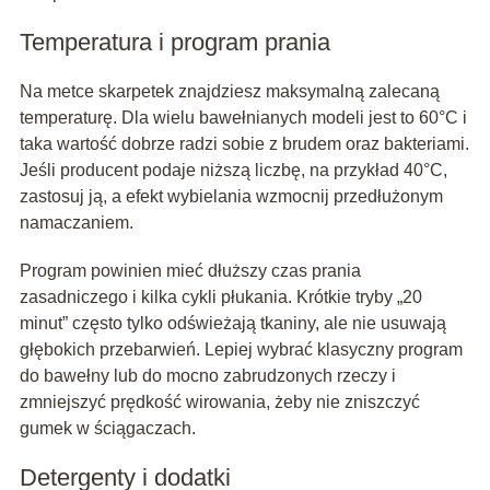
Temperatura i program prania
Na metce skarpetek znajdziesz maksymalną zalecaną
temperaturę. Dla wielu bawełnianych modeli jest to 60°C i
taka wartość dobrze radzi sobie z brudem oraz bakteriami.
Jeśli producent podaje niższą liczbę, na przykład 40°C,
zastosuj ją, a efekt wybielania wzmocnij przedłużonym
namaczaniem.
Program powinien mieć dłuższy czas prania
zasadniczego i kilka cykli płukania. Krótkie tryby „20
minut” często tylko odświeżają tkaniny, ale nie usuwają
głębokich przebarwień. Lepiej wybrać klasyczny program
do bawełny lub do mocno zabrudzonych rzeczy i
zmniejszyć prędkość wirowania, żeby nie zniszczyć
gumek w ściągaczach.
Detergenty i dodatki