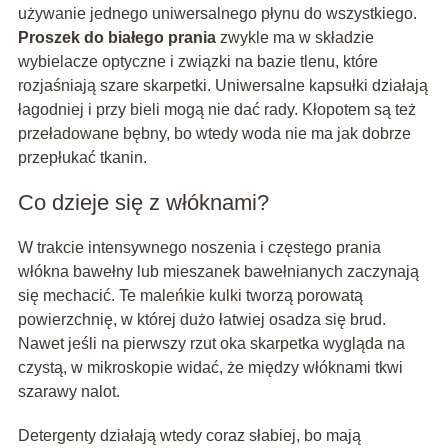
używanie jednego uniwersalnego płynu do wszystkiego.
Proszek do białego prania
zwykle ma w składzie
wybielacze optyczne i związki na bazie tlenu, które
rozjaśniają szare skarpetki. Uniwersalne kapsułki działają
łagodniej i przy bieli mogą nie dać rady. Kłopotem są też
przeładowane bębny, bo wtedy woda nie ma jak dobrze
przepłukać tkanin.
Co dzieje się z włóknami?
W trakcie intensywnego noszenia i częstego prania
włókna bawełny lub mieszanek bawełnianych zaczynają
się mechacić. Te maleńkie kulki tworzą porowatą
powierzchnię, w której dużo łatwiej osadza się brud.
Nawet jeśli na pierwszy rzut oka skarpetka wygląda na
czystą, w mikroskopie widać, że między włóknami tkwi
szarawy nalot.
Detergenty działają wtedy coraz słabiej, bo mają