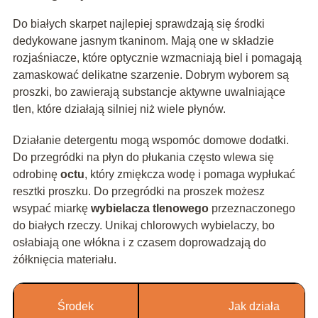
Do białych skarpet najlepiej sprawdzają się środki
dedykowane jasnym tkaninom. Mają one w składzie
rozjaśniacze, które optycznie wzmacniają biel i pomagają
zamaskować delikatne szarzenie. Dobrym wyborem są
proszki, bo zawierają substancje aktywne uwalniające
tlen, które działają silniej niż wiele płynów.
Działanie detergentu mogą wspomóc domowe dodatki.
Do przegródki na płyn do płukania często wlewa się
odrobinę
octu
, który zmiękcza wodę i pomaga wypłukać
resztki proszku. Do przegródki na proszek możesz
wsypać miarkę
wybielacza tlenowego
przeznaczonego
do białych rzeczy. Unikaj chlorowych wybielaczy, bo
osłabiają one włókna i z czasem doprowadzają do
żółknięcia materiału.
Środek
Jak działa