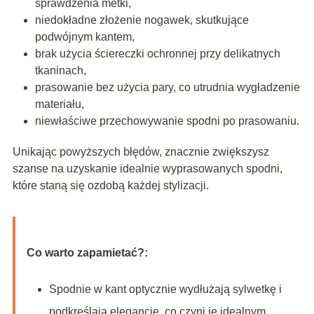
sprawdzenia metki,
niedokładne złożenie nogawek, skutkujące
podwójnym kantem,
brak użycia ściereczki ochronnej przy delikatnych
tkaninach,
prasowanie bez użycia pary, co utrudnia wygładzenie
materiału,
niewłaściwe przechowywanie spodni po prasowaniu.
Unikając powyższych błędów, znacznie zwiększysz
szanse na uzyskanie idealnie wyprasowanych spodni,
które staną się ozdobą każdej stylizacji.
Co warto zapamietać?:
Spodnie w kant optycznie wydłużają sylwetkę i
podkreślają elegancję, co czyni je idealnym