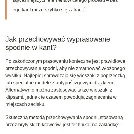
najważniejszych elementów całego procesu – bez
tego kant może szybko się zatracić.
Jak przechowywać wyprasowane
spodnie w kant?
Po zakończonym prasowaniu konieczne jest prawidłowe
przechowywanie spodni, aby nie zmarnować włożonego
wysiłku. Najlepiej sprawdzają się wieszaki z poprzeczką
lub specjalne modele z antypoślizgowym drążkiem.
Alternatywnie można zastosować także wieszaki z
klipsami, jednak te czasem powodują zagniecenia w
miejscach zacisku.
Skuteczną metodą przechowywania spodni, stosowaną
przez brytyjskich krawców, jest technika „na zakładkę”: