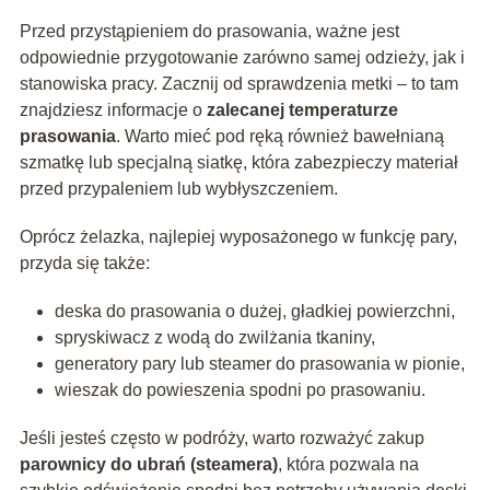
Przed przystąpieniem do prasowania, ważne jest
odpowiednie przygotowanie zarówno samej odzieży, jak i
stanowiska pracy. Zacznij od sprawdzenia metki – to tam
znajdziesz informacje o
zalecanej temperaturze
prasowania
. Warto mieć pod ręką również bawełnianą
szmatkę lub specjalną siatkę, która zabezpieczy materiał
przed przypaleniem lub wybłyszczeniem.
Oprócz żelazka, najlepiej wyposażonego w funkcję pary,
przyda się także:
deska do prasowania o dużej, gładkiej powierzchni,
spryskiwacz z wodą do zwilżania tkaniny,
generatory pary lub steamer do prasowania w pionie,
wieszak do powieszenia spodni po prasowaniu.
Jeśli jesteś często w podróży, warto rozważyć zakup
parownicy do ubrań (steamera)
, która pozwala na