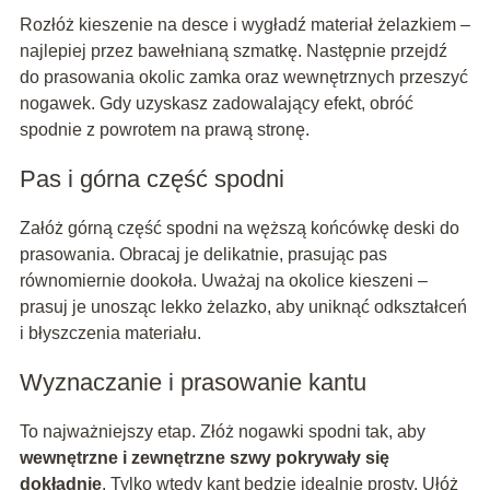
Rozłóż kieszenie na desce i wygładź materiał żelazkiem –
najlepiej przez bawełnianą szmatkę. Następnie przejdź
do prasowania okolic zamka oraz wewnętrznych przeszyć
nogawek. Gdy uzyskasz zadowalający efekt, obróć
spodnie z powrotem na prawą stronę.
Pas i górna część spodni
Załóż górną część spodni na węższą końcówkę deski do
prasowania. Obracaj je delikatnie, prasując pas
równomiernie dookoła. Uważaj na okolice kieszeni –
prasuj je unosząc lekko żelazko, aby uniknąć odkształceń
i błyszczenia materiału.
Wyznaczanie i prasowanie kantu
To najważniejszy etap. Złóż nogawki spodni tak, aby
wewnętrzne i zewnętrzne szwy pokrywały się
dokładnie
. Tylko wtedy kant będzie idealnie prosty. Ułóż