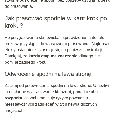
szybkie odświeżenie spodni bez potrzeby używania deski
do prasowania.
Jak prasować spodnie w kant krok po
kroku?
Po przygotowaniu stanowiska i sprawdzeniu materiału,
możesz przystąpić do właściwego prasowania. Najlepsze
efekty osiągniesz, stosując się do poniższej instrukcji.
Pamiętaj, że
każdy etap ma znaczenie
, dlatego nie
pomijaj żadnego kroku.
Odwrócenie spodni na lewą stronę
Zacznij od przewrócenia spodni na lewą stronę. Umożliwi
to dokładne wyprasowanie
kieszeni, pasa i okolic
rozporka
, co zminimalizuje ryzyko powstania
nieestetycznych zagnieceń w tych newralgicznych
miejscach.