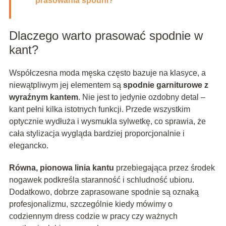
prasowania spodni?
Dlaczego warto prasować spodnie w
kant?
Współczesna moda męska często bazuje na klasyce, a
niewątpliwym jej elementem są
spodnie garniturowe z
wyraźnym kantem
. Nie jest to jedynie ozdobny detal –
kant pełni kilka istotnych funkcji. Przede wszystkim
optycznie wydłuża i wysmukla sylwetkę, co sprawia, że
cała stylizacja wygląda bardziej proporcjonalnie i
elegancko.
Równa, pionowa linia kantu
przebiegająca przez środek
nogawek podkreśla staranność i schludność ubioru.
Dodatkowo, dobrze zaprasowane spodnie są oznaką
profesjonalizmu, szczególnie kiedy mówimy o
codziennym dress codzie w pracy czy ważnych