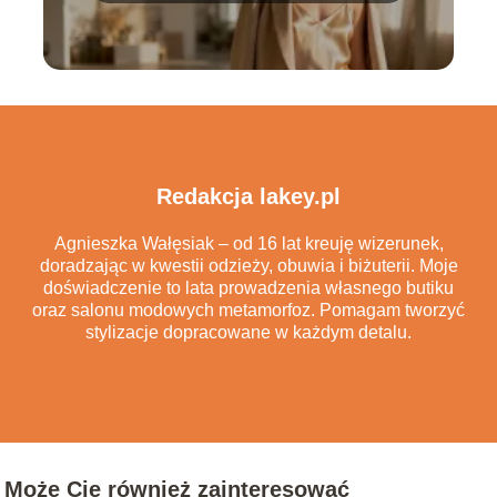
Redakcja lakey.pl
Agnieszka Wałęsiak – od 16 lat kreuję wizerunek,
doradzając w kwestii odzieży, obuwia i biżuterii. Moje
doświadczenie to lata prowadzenia własnego butiku
oraz salonu modowych metamorfoz. Pomagam tworzyć
stylizacje dopracowane w każdym detalu.
Może Cię również zainteresować