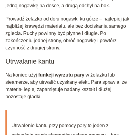
jedną nogawkę na desce, a drugą odchyl na bok.
Prowadź żelazko od dołu nogawki ku górze – najlepiej jak
najbliżej krawędzi materiału, ale bez dociskania samego
zgięcia. Ruchy powinny być płynne i długie. Po
zakończeniu jednej strony, obróć nogawkę i powtórz
czynność z drugiej strony.
Utrwalanie kantu
Na koniec użyj
funkcji wyrzutu pary
w żelazku lub
steamerze, aby utrwalić uzyskany efekt. Para sprawia, że
materiał lepiej zapamiętuje nadany kształt i dłużej
pozostaje gładki.
Utrwalenie kantu przy pomocy pary to jeden z