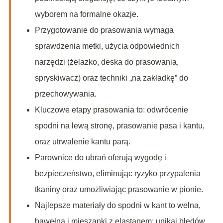
wyborem na formalne okazje.
Przygotowanie do prasowania wymaga
sprawdzenia metki, użycia odpowiednich
narzędzi (żelazko, deska do prasowania,
spryskiwacz) oraz techniki „na zakładkę” do
przechowywania.
Kluczowe etapy prasowania to: odwrócenie
spodni na lewą stronę, prasowanie pasa i kantu,
oraz utrwalenie kantu parą.
Parownice do ubrań oferują wygodę i
bezpieczeństwo, eliminując ryzyko przypalenia
tkaniny oraz umożliwiając prasowanie w pionie.
Najlepsze materiały do spodni w kant to wełna,
bawełna i mieszanki z elastanem; unikaj błędów