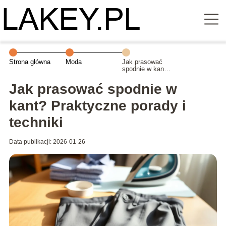
Strona główna
Moda
Jak prasować
spodnie w kant?
Praktyczne
porady i techniki
Jak prasować spodnie w
kant? Praktyczne porady i
techniki
Data publikacji: 2026-01-26