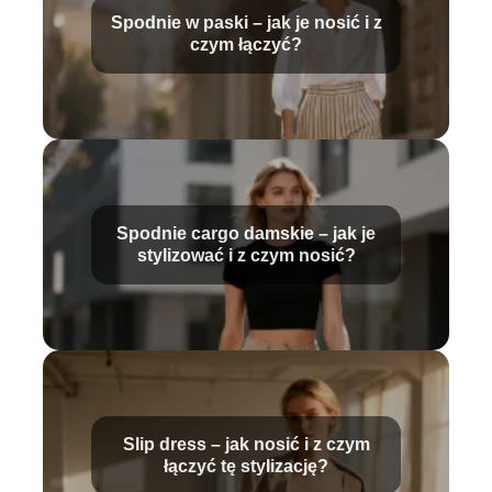
Spodnie w paski – jak je nosić i z
czym łączyć?
Spodnie cargo damskie – jak je
stylizować i z czym nosić?
Slip dress – jak nosić i z czym
łączyć tę stylizację?