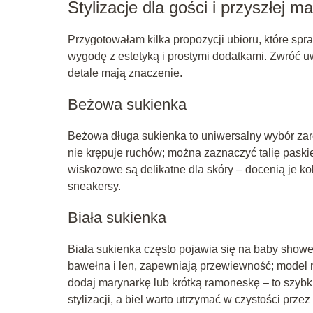
Stylizacje dla gości i przyszłej 
Przygotowałam kilka propozycji ubioru, które spr
wygodę z estetyką i prostymi dodatkami. Zwróć uwa
detale mają znaczenie.
Beżowa sukienka
Beżowa długa sukienka to uniwersalny wybór zarów
nie krępuje ruchów; można zaznaczyć talię paskie
wiskozowe są delikatne dla skóry – docenią je kob
sneakersy.
Biała sukienka
Biała sukienka często pojawia się na baby shower
bawełna i len, zapewniają przewiewność; model n
dodaj marynarkę lub krótką ramoneskę – to szybki
stylizacji, a biel warto utrzymać w czystości przez