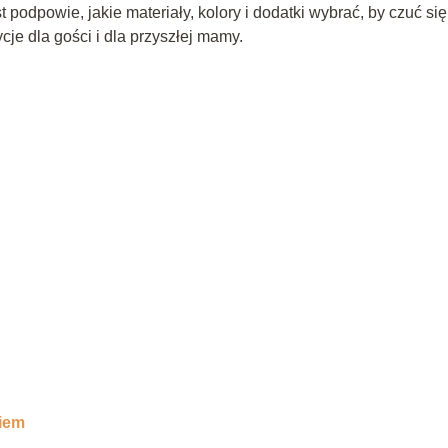
 podpowie, jakie materiały, kolory i dodatki wybrać, by czuć się
je dla gości i dla przyszłej mamy.
ciem