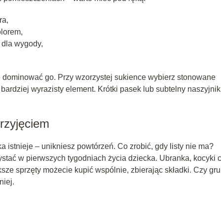
ra,
lorem,
 dla wygody,
nie dominować go. Przy wzorzystej sukience wybierz stonowane
 bardziej wyrazisty element. Krótki pasek lub subtelny naszyjnik
przyjęciem
a istnieje – unikniesz powtórzeń. Co zrobić, gdy listy nie ma?
ystać w pierwszych tygodniach życia dziecka. Ubranka, kocyki 
sze sprzęty możecie kupić wspólnie, zbierając składki. Czy gr
iej.