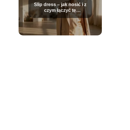
Slip dress – jak nosić i z
czym łączyć tę
stylizację?