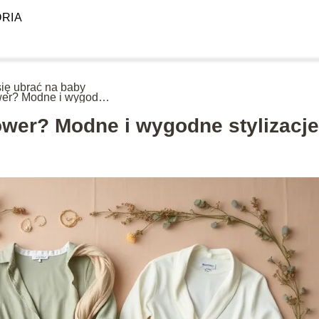
RIA
się ubrać na baby
er? Modne i wygodne
zacje
ower? Modne i wygodne stylizacje