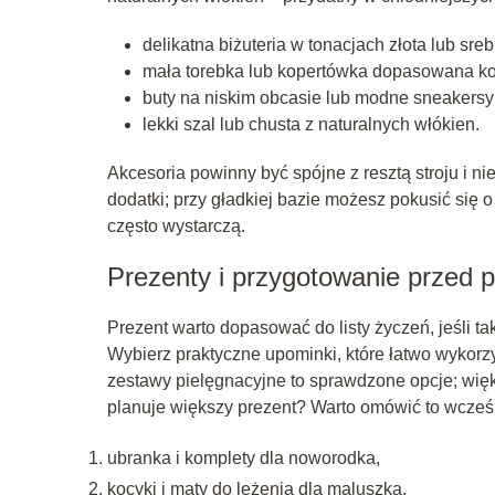
delikatna biżuteria w tonacjach złota lub sreb
mała torebka lub kopertówka dopasowana ko
buty na niskim obcasie lub modne sneakersy
lekki szal lub chusta z naturalnych włókien.
Akcesoria powinny być spójne z resztą stroju i 
dodatki; przy gładkiej bazie możesz pokusić się o
często wystarczą.
Prezenty i przygotowanie przed 
Prezent warto dopasować do listy życzeń, jeśli tak
Wybierz praktyczne upominki, które łatwo wykorz
zestawy pielęgnacyjne to sprawdzone opcje; więk
planuje większy prezent? Warto omówić to wcześn
ubranka i komplety dla noworodka,
kocyki i maty do leżenia dla maluszka,