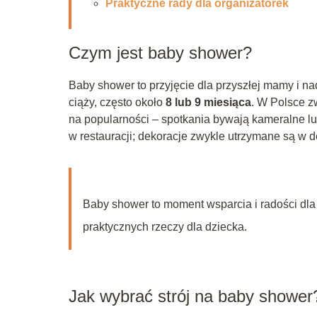
Praktyczne rady dla organizatorek
Czym jest baby shower?
Baby shower to przyjęcie dla przyszłej mamy i 
ciąży, często około
8 lub 9 miesiąca
. W Polsce z
na popularności – spotkania bywają kameralne l
w restauracji; dekoracje zwykle utrzymane są w d
Baby shower to moment wsparcia i radości dl
praktycznych rzeczy dla dziecka.
Jak wybrać strój na baby shower