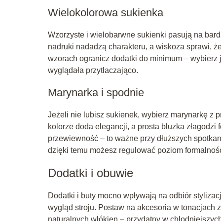
Wielokolorowa sukienka
Wzorzyste i wielobarwne sukienki pasują na bard
nadruki nadadzą charakteru, a wiskoza sprawi, ż
wzorach ogranicz dodatki do minimum – wybierz je
wyglądała przytłaczająco.
Marynarka i spodnie
Jeżeli nie lubisz sukienek, wybierz marynarkę z 
kolorze doda elegancji, a prosta bluzka złagodzi
przewiewność – to ważne przy dłuższych spotkani
dzięki temu możesz regulować poziom formalnośc
Dodatki i obuwie
Dodatki i buty mocno wpływają na odbiór stylizacj
wygląd stroju. Postaw na akcesoria w tonacjach z
naturalnych włókien – przydatny w chłodniejszyc