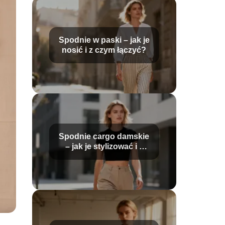
Spodnie w paski – jak je
nosić i z czym łączyć?
Spodnie cargo damskie
– jak je stylizować i z
czym nosić?