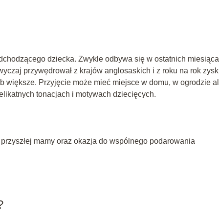
nadchodzącego dziecka. Zwykle odbywa się w ostatnich miesiąc
wyczaj przywędrował z krajów anglosaskich i z roku na rok zysk
ub większe. Przyjęcie może mieć miejsce w domu, w ogrodzie a
elikatnych tonacjach i motywach dziecięcych.
a przyszłej mamy oraz okazja do wspólnego podarowania
?