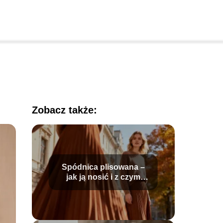
Zobacz także:
Spódnica plisowana –
jak ją nosić i z czym
łączyć?