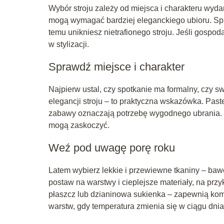
Wybór stroju zależy od miejsca i charakteru wydar
mogą wymagać bardziej eleganckiego ubioru. Spra
temu unikniesz nietrafionego stroju. Jeśli gospo
w stylizacji.
Sprawdź miejsce i charakter
Najpierw ustal, czy spotkanie ma formalny, czy s
elegancji stroju – to praktyczna wskazówka. Paste
zabawy oznaczają potrzebę wygodnego ubrania. Pr
mogą zaskoczyć.
Weź pod uwagę porę roku
Latem wybierz lekkie i przewiewne tkaniny – bawe
postaw na warstwy i cieplejsze materiały, na prz
płaszcz lub dzianinowa sukienka – zapewnią kom
warstw, gdy temperatura zmienia się w ciągu dnia