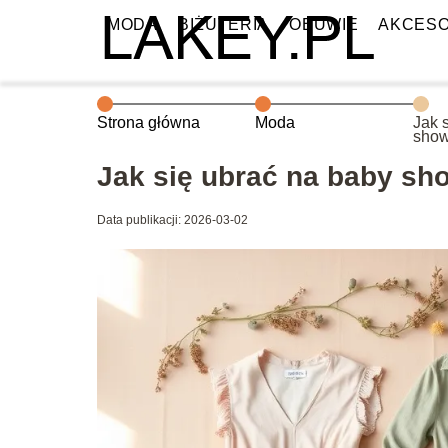
MODA
BIŻUTERIA
OBUWIE
AKCESO
Strona główna
Moda
Jak 
show
styli
Jak się ubrać na baby sh
Data publikacji: 2026-03-02