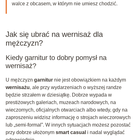
walce z obcasem, w którym nie umiesz chodzić.
Jak się ubrać na wernisaż dla
mężczyzn?
Kiedy garnitur to dobry pomysł na
wernisaż?
U mężczyzn
garnitur
nie jest obowiązkiem na każdym
wernisażu
, ale przy wydarzeniach o wyższej randze
będzie strzałem w dziesiątkę. Dobrze wypada w
prestiżowych galeriach, muzeach narodowych, na
wieczornych, oficjalnych otwarciach albo wtedy, gdy na
zaproszeniu widzisz informację o strojach wieczorowych
lub „semi-formal”. W innych sytuacjach możesz pozostać
przy dobrze ułożonym
smart casual
i nadal wyglądać
odpowiednio.