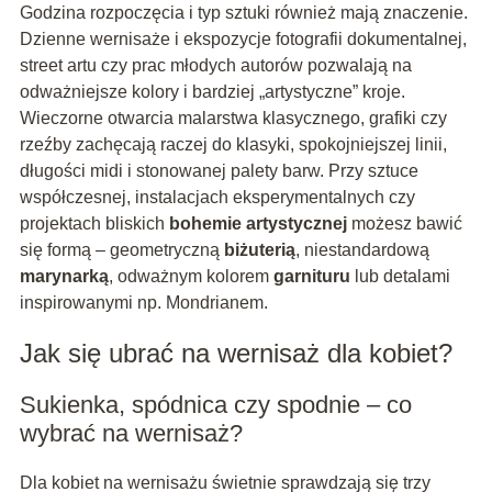
Godzina rozpoczęcia i typ sztuki również mają znaczenie.
Dzienne wernisaże i ekspozycje fotografii dokumentalnej,
street artu czy prac młodych autorów pozwalają na
odważniejsze kolory i bardziej „artystyczne” kroje.
Wieczorne otwarcia malarstwa klasycznego, grafiki czy
rzeźby zachęcają raczej do klasyki, spokojniejszej linii,
długości midi i stonowanej palety barw. Przy sztuce
współczesnej, instalacjach eksperymentalnych czy
projektach bliskich
bohemie artystycznej
możesz bawić
się formą – geometryczną
biżuterią
, niestandardową
marynarką
, odważnym kolorem
garnituru
lub detalami
inspirowanymi np. Mondrianem.
Jak się ubrać na wernisaż dla kobiet?
Sukienka, spódnica czy spodnie – co
wybrać na wernisaż?
Dla kobiet na wernisażu świetnie sprawdzają się trzy