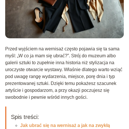
Przed wyjściem na wernisaż często pojawia się ta sama
myśl: „W co ja mam się ubrać?”. Strój do muzeum albo
galerii sztuki to zupełnie inna historia niż stylizacja na
uroczyste otwarcie wystawy. Właśnie dlatego warto wziąć
pod uwagę rangę wydarzenia, miejsce, porę dnia i typ
prezentowanej sztuki. Dzięki temu pokażesz szacunek
artyście i gospodarzom, a przy okazji poczujesz się
swobodnie i pewnie wśród innych gości.
Spis treści:
Jak ubrać się na wernisaż a jak na zwykłą