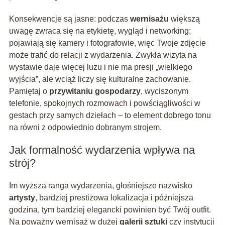
Konsekwencje są jasne: podczas
wernisażu
większą
uwagę zwraca się na etykietę, wygląd i networking;
pojawiają się kamery i fotografowie, więc Twoje zdjęcie
może trafić do relacji z wydarzenia. Zwykła wizyta na
wystawie daje więcej luzu i nie ma presji „wielkiego
wyjścia”, ale wciąż liczy się kulturalne zachowanie.
Pamiętaj o
przywitaniu gospodarzy
, wyciszonym
telefonie, spokojnych rozmowach i powściągliwości w
gestach przy samych dziełach – to element dobrego tonu
na równi z odpowiednio dobranym strojem.
Jak formalność wydarzenia wpływa na
strój?
Im wyższa ranga wydarzenia, głośniejsze nazwisko
artysty
, bardziej prestiżowa lokalizacja i późniejsza
godzina, tym bardziej elegancki powinien być Twój outfit.
Na poważny wernisaż w dużej
galerii sztuki
czy instytucji