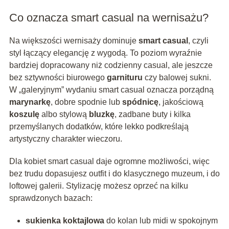
Co oznacza smart casual na wernisażu?
Na większości wernisaży dominuje
smart casual
, czyli
styl łączący elegancję z wygodą. To poziom wyraźnie
bardziej dopracowany niż codzienny casual, ale jeszcze
bez sztywności biurowego
garnituru
czy balowej sukni.
W „galeryjnym” wydaniu smart casual oznacza porządną
marynarkę
, dobre spodnie lub
spódnicę
, jakościową
koszulę
albo stylową
bluzkę
, zadbane buty i kilka
przemyślanych dodatków, które lekko podkreślają
artystyczny charakter wieczoru.
Dla kobiet smart casual daje ogromne możliwości, więc
bez trudu dopasujesz outfit i do klasycznego muzeum, i do
loftowej galerii. Stylizację możesz oprzeć na kilku
sprawdzonych bazach:
sukienka koktajlowa
do kolan lub midi w spokojnym