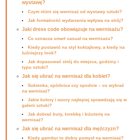
wystawę?
Czym różni się wernisaż od wystawy sztuki?
Jak formalność wydarzenia wpływa na strój?
Jaki dress code obowiązuje na wernisażu?
Co oznacza smart casual na wernisażu?
Kiedy postawić na styl koktajlowy, a kiedy na
luźniejszy look?
Jak dopasować strój do miejsca, godziny i
typu sztuki?
Jak się ubrać na wernisaż dla kobiet?
Sukienka, spódnica czy spodnie – co wybrać
na wernisaż?
Jakie kolory i wzory najlepiej sprawdzają się w
galerii sztuki?
Jak dobrać buty, torebkę i biżuterię na
wernisaż?
Jak się ubrać na wernisaż dla mężczyzn?
Kiedy garnitur to dobry pomysł na wernisaż?