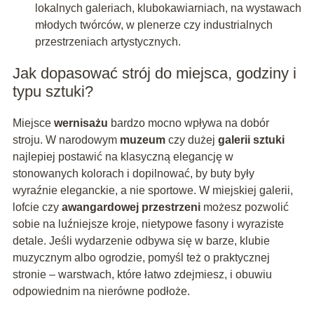
lokalnych galeriach, klubokawiarniach, na wystawach
młodych twórców, w plenerze czy industrialnych
przestrzeniach artystycznych.
Jak dopasować strój do miejsca, godziny i
typu sztuki?
Miejsce
wernisażu
bardzo mocno wpływa na dobór
stroju. W narodowym
muzeum
czy dużej
galerii sztuki
najlepiej postawić na klasyczną elegancję w
stonowanych kolorach i dopilnować, by buty były
wyraźnie eleganckie, a nie sportowe. W miejskiej galerii,
lofcie czy
awangardowej przestrzeni
możesz pozwolić
sobie na luźniejsze kroje, nietypowe fasony i wyraziste
detale. Jeśli wydarzenie odbywa się w barze, klubie
muzycznym albo ogrodzie, pomyśl też o praktycznej
stronie – warstwach, które łatwo zdejmiesz, i obuwiu
odpowiednim na nierówne podłoże.