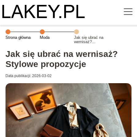
Strona główna
Moda
Jak się ubrać na
wernisaż?
Stylowe
propozycje
Jak się ubrać na wernisaż?
Stylowe propozycje
Data publikacji: 2026-03-02