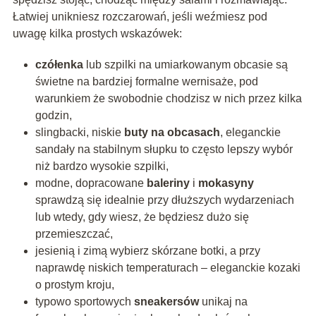
Łatwiej unikniesz rozczarowań, jeśli weźmiesz pod
uwagę kilka prostych wskazówek:
czółenka
lub szpilki na umiarkowanym obcasie są
świetne na bardziej formalne wernisaże, pod
warunkiem że swobodnie chodzisz w nich przez kilka
godzin,
slingbacki, niskie
buty na obcasach
, eleganckie
sandały na stabilnym słupku to często lepszy wybór
niż bardzo wysokie szpilki,
modne, dopracowane
baleriny
i
mokasyny
sprawdzą się idealnie przy dłuższych wydarzeniach
lub wtedy, gdy wiesz, że będziesz dużo się
przemieszczać,
jesienią i zimą wybierz skórzane botki, a przy
naprawdę niskich temperaturach – eleganckie kozaki
o prostym kroju,
typowo sportowych
sneakersów
unikaj na