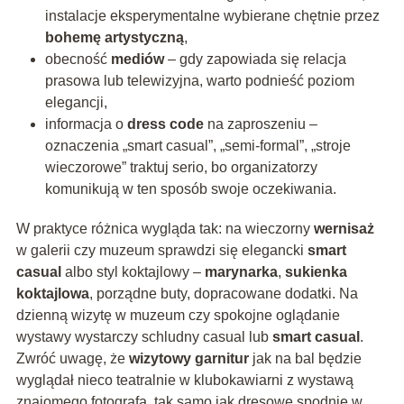
instalacje eksperymentalne wybierane chętnie przez
bohemę artystyczną
,
obecność
mediów
– gdy zapowiada się relacja
prasowa lub telewizyjna, warto podnieść poziom
elegancji,
informacja o
dress code
na zaproszeniu –
oznaczenia „smart casual”, „semi-formal”, „stroje
wieczorowe” traktuj serio, bo organizatorzy
komunikują w ten sposób swoje oczekiwania.
W praktyce różnica wygląda tak: na wieczorny
wernisaż
w galerii czy muzeum sprawdzi się elegancki
smart
casual
albo styl koktajlowy –
marynarka
,
sukienka
koktajlowa
, porządne buty, dopracowane dodatki. Na
dzienną wizytę w muzeum czy spokojne oglądanie
wystawy wystarczy schludny casual lub
smart casual
.
Zwróć uwagę, że
wizytowy garnitur
jak na bal będzie
wyglądał nieco teatralnie w klubokawiarni z wystawą
znajomego fotografa, tak samo jak dresowe spodnie w