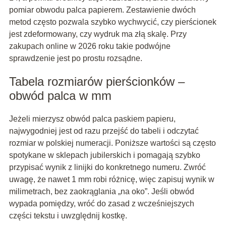
pomiar obwodu palca papierem. Zestawienie dwóch
metod często pozwala szybko wychwycić, czy pierścionek
jest zdeformowany, czy wydruk ma złą skalę. Przy
zakupach online w 2026 roku takie podwójne
sprawdzenie jest po prostu rozsądne.
Tabela rozmiarów pierścionków –
obwód palca w mm
Jeżeli mierzysz obwód palca paskiem papieru,
najwygodniej jest od razu przejść do tabeli i odczytać
rozmiar w polskiej numeracji. Poniższe wartości są często
spotykane w sklepach jubilerskich i pomagają szybko
przypisać wynik z linijki do konkretnego numeru. Zwróć
uwagę, że nawet 1 mm robi różnicę, więc zapisuj wynik w
milimetrach, bez zaokrąglania „na oko”. Jeśli obwód
wypada pomiędzy, wróć do zasad z wcześniejszych
części tekstu i uwzględnij kostkę.