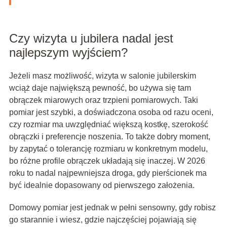
Czy wizyta u jubilera nadal jest
najlepszym wyjściem?
Jeżeli masz możliwość, wizyta w salonie jubilerskim
wciąż daje największą pewność, bo używa się tam
obrączek miarowych oraz trzpieni pomiarowych. Taki
pomiar jest szybki, a doświadczona osoba od razu oceni,
czy rozmiar ma uwzględniać większą kostkę, szerokość
obrączki i preferencje noszenia. To także dobry moment,
by zapytać o tolerancję rozmiaru w konkretnym modelu,
bo różne profile obrączek układają się inaczej. W 2026
roku to nadal najpewniejsza droga, gdy pierścionek ma
być idealnie dopasowany od pierwszego założenia.
Domowy pomiar jest jednak w pełni sensowny, gdy robisz
go starannie i wiesz, gdzie najczęściej pojawiają się