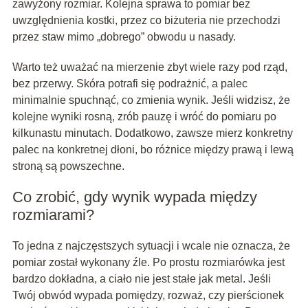
zawyżony rozmiar. Kolejna sprawa to pomiar bez
uwzględnienia kostki, przez co biżuteria nie przechodzi
przez staw mimo „dobrego” obwodu u nasady.
Warto też uważać na mierzenie zbyt wiele razy pod rząd,
bez przerwy. Skóra potrafi się podrażnić, a palec
minimalnie spuchnąć, co zmienia wynik. Jeśli widzisz, że
kolejne wyniki rosną, zrób pauzę i wróć do pomiaru po
kilkunastu minutach. Dodatkowo, zawsze mierz konkretny
palec na konkretnej dłoni, bo różnice między prawą i lewą
stroną są powszechne.
Co zrobić, gdy wynik wypada między
rozmiarami?
To jedna z najczęstszych sytuacji i wcale nie oznacza, że
pomiar został wykonany źle. Po prostu rozmiarówka jest
bardzo dokładna, a ciało nie jest stałe jak metal. Jeśli
Twój obwód wypada pomiędzy, rozważ, czy pierścionek