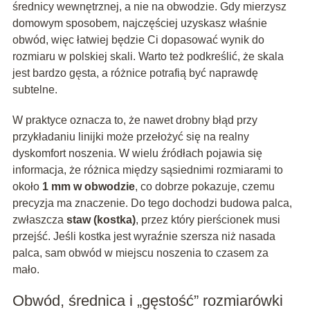
średnicy wewnętrznej, a nie na obwodzie. Gdy mierzysz
domowym sposobem, najczęściej uzyskasz właśnie
obwód, więc łatwiej będzie Ci dopasować wynik do
rozmiaru w polskiej skali. Warto też podkreślić, że skala
jest bardzo gęsta, a różnice potrafią być naprawdę
subtelne.
W praktyce oznacza to, że nawet drobny błąd przy
przykładaniu linijki może przełożyć się na realny
dyskomfort noszenia. W wielu źródłach pojawia się
informacja, że różnica między sąsiednimi rozmiarami to
około
1 mm w obwodzie
, co dobrze pokazuje, czemu
precyzja ma znaczenie. Do tego dochodzi budowa palca,
zwłaszcza
staw (kostka)
, przez który pierścionek musi
przejść. Jeśli kostka jest wyraźnie szersza niż nasada
palca, sam obwód w miejscu noszenia to czasem za
mało.
Obwód, średnica i „gęstość” rozmiarówki