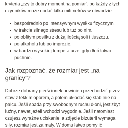
kryteria „czy to dobry moment na pomiar”, bo każdy z tych
czynników może dodać kilka milimetrów w obwodzie:
bezpośrednio po intensywnym wysiłku fizycznym,
w trakcie silnego stresu lub tuż po nim,
po obfitym posiłku z dużą ilością soli i tłuszczu,
po alkoholu lub po imprezie,
w bardzo wysokiej temperaturze, gdy dłoń łatwo
puchnie.
Jak rozpoznać, że rozmiar jest „na
granicy”?
Dobrze dobrany pierścionek powinien przechodzić przez
staw z lekkim oporem, a potem układać się stabilnie na
palcu. Jeśli spada przy swobodnym ruchu dłoni, jest zbyt
luźny, nawet jeżeli wchodzi wygodnie. Jeśli natomiast
czujesz wyraźne uciskanie, a zdjęcie biżuterii wymaga
siły, rozmiar jest za mały. W domu łatwo pomylić