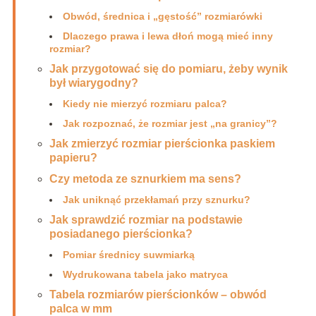
Obwód, średnica i „gęstość” rozmiarówki
Dlaczego prawa i lewa dłoń mogą mieć inny
rozmiar?
Jak przygotować się do pomiaru, żeby wynik
był wiarygodny?
Kiedy nie mierzyć rozmiaru palca?
Jak rozpoznać, że rozmiar jest „na granicy”?
Jak zmierzyć rozmiar pierścionka paskiem
papieru?
Czy metoda ze sznurkiem ma sens?
Jak uniknąć przekłamań przy sznurku?
Jak sprawdzić rozmiar na podstawie
posiadanego pierścionka?
Pomiar średnicy suwmiarką
Wydrukowana tabela jako matryca
Tabela rozmiarów pierścionków – obwód
palca w mm