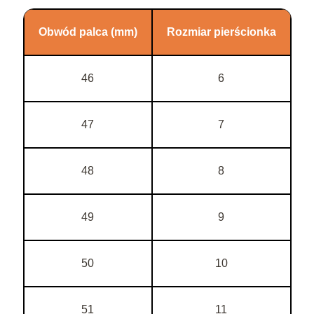
Obwód palca (mm)
Rozmiar pierścionka
46
6
47
7
48
8
49
9
50
10
51
11