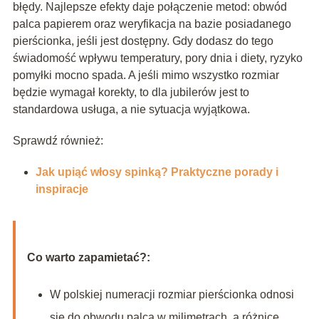
błędy. Najlepsze efekty daje połączenie metod: obwód
palca papierem oraz weryfikacja na bazie posiadanego
pierścionka, jeśli jest dostępny. Gdy dodasz do tego
świadomość wpływu temperatury, pory dnia i diety, ryzyko
pomyłki mocno spada. A jeśli mimo wszystko rozmiar
będzie wymagał korekty, to dla jubilerów jest to
standardowa usługa, a nie sytuacja wyjątkowa.
Sprawdź również:
Jak upiąć włosy spinką? Praktyczne porady i
inspiracje
Co warto zapamietać?:
W polskiej numeracji rozmiar pierścionka odnosi
się do obwodu palca w milimetrach, a różnice