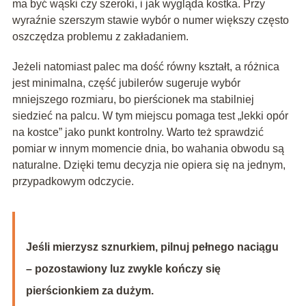
ma być wąski czy szeroki, i jak wygląda kostka. Przy
wyraźnie szerszym stawie wybór o numer większy często
oszczędza problemu z zakładaniem.
Jeżeli natomiast palec ma dość równy kształt, a różnica
jest minimalna, część jubilerów sugeruje wybór
mniejszego rozmiaru, bo pierścionek ma stabilniej
siedzieć na palcu. W tym miejscu pomaga test „lekki opór
na kostce” jako punkt kontrolny. Warto też sprawdzić
pomiar w innym momencie dnia, bo wahania obwodu są
naturalne. Dzięki temu decyzja nie opiera się na jednym,
przypadkowym odczycie.
Jeśli mierzysz sznurkiem, pilnuj pełnego naciągu
– pozostawiony luz zwykle kończy się
pierścionkiem za dużym.