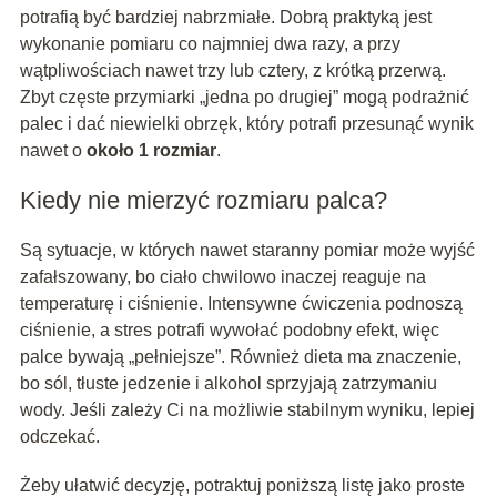
potrafią być bardziej nabrzmiałe. Dobrą praktyką jest
wykonanie pomiaru co najmniej dwa razy, a przy
wątpliwościach nawet trzy lub cztery, z krótką przerwą.
Zbyt częste przymiarki „jedna po drugiej” mogą podrażnić
palec i dać niewielki obrzęk, który potrafi przesunąć wynik
nawet o
około 1 rozmiar
.
Kiedy nie mierzyć rozmiaru palca?
Są sytuacje, w których nawet staranny pomiar może wyjść
zafałszowany, bo ciało chwilowo inaczej reaguje na
temperaturę i ciśnienie. Intensywne ćwiczenia podnoszą
ciśnienie, a stres potrafi wywołać podobny efekt, więc
palce bywają „pełniejsze”. Również dieta ma znaczenie,
bo sól, tłuste jedzenie i alkohol sprzyjają zatrzymaniu
wody. Jeśli zależy Ci na możliwie stabilnym wyniku, lepiej
odczekać.
Żeby ułatwić decyzję, potraktuj poniższą listę jako proste