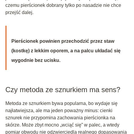
czemu pierścionek dobrany tylko po nasadzie nie chce
przejść dalej.
Pierścionek powinien przechodzić przez staw
(kostkę) z lekkim oporem, a na palcu układać się
wygodnie bez ucisku.
Czy metoda ze sznurkiem ma sens?
Metoda ze sznurkiem bywa popularna, bo wydaje się
najłatwiejsza, ale ma jeden poważny minus: cienki
sznurek nie przypomina zachowania pierścionka na
skórze. Może zbyt mocno „wciąć się” w palec, a wtedy
pomiar obwodu nie odzwierciedla realnego dopasowania