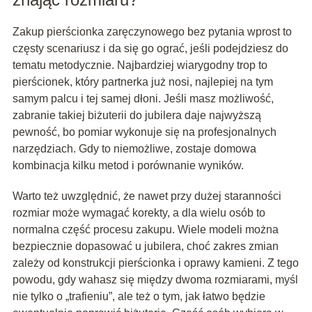
Zakup pierścionka zaręczynowego bez pytania wprost to
częsty scenariusz i da się go ograć, jeśli podejdziesz do
tematu metodycznie. Najbardziej wiarygodny trop to
pierścionek, który partnerka już nosi, najlepiej na tym
samym palcu i tej samej dłoni. Jeśli masz możliwość,
zabranie takiej biżuterii do jubilera daje najwyższą
pewność, bo pomiar wykonuje się na profesjonalnych
narzędziach. Gdy to niemożliwe, zostaje domowa
kombinacja kilku metod i porównanie wyników.
Warto też uwzględnić, że nawet przy dużej staranności
rozmiar może wymagać korekty, a dla wielu osób to
normalna część procesu zakupu. Wiele modeli można
bezpiecznie dopasować u jubilera, choć zakres zmian
zależy od konstrukcji pierścionka i oprawy kamieni. Z tego
powodu, gdy wahasz się między dwoma rozmiarami, myśl
nie tylko o „trafieniu”, ale też o tym, jak łatwo będzie