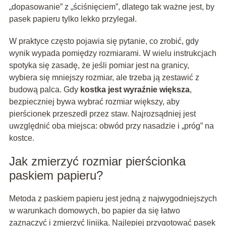
„dopasowanie” z „ściśnięciem”, dlatego tak ważne jest, by
pasek papieru tylko lekko przylegał.
W praktyce często pojawia się pytanie, co zrobić, gdy
wynik wypada pomiędzy rozmiarami. W wielu instrukcjach
spotyka się zasadę, że jeśli pomiar jest na granicy,
wybiera się mniejszy rozmiar, ale trzeba ją zestawić z
budową palca. Gdy
kostka jest wyraźnie większa
,
bezpieczniej bywa wybrać rozmiar większy, aby
pierścionek przeszedł przez staw. Najrozsądniej jest
uwzględnić oba miejsca: obwód przy nasadzie i „próg” na
kostce.
Jak zmierzyć rozmiar pierścionka
paskiem papieru?
Metoda z paskiem papieru jest jedną z najwygodniejszych
w warunkach domowych, bo papier da się łatwo
zaznaczyć i zmierzyć linijką. Najlepiej przygotować pasek