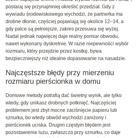
postaraj się przynajmniej określić przedział. Gdy z
wywiadu środowiskowego wychodzi, że partnerka ma
drobne dłonie, częściej pojawiają się okolice 12–14, a
gdy palce są pełniejsze, zakres przesuwa się wyżej.
Nadal jednak najwięcej daje realny pomiar obwodu,
nawet wykonany dyskretnie. W razie niepewności wybór
rozmiaru, który przejdzie przez kostkę, bywa
bezpieczniejszy niż idealne dopasowanie na nasadzie.
Najczęstsze błędy przy mierzeniu
rozmiaru pierścionka w domu
Domowe metody potrafią dać świetny wynik, ale tylko
wtedy, gdy unikasz drobnych potknięć. Najczęściej
problemem jest zbyt mocne zaciśnięcie papieru lub
sznurka, bo wtedy obwód wychodzi zaniżony i
pierścionek uciska. Drugim częstym błędem jest
pozostawienie luzu, zwłaszcza przy sznurku, co daje