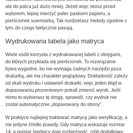
ale do palca już dużo mniej. Jeżeli więc stoisz przed
wyborem, lepiej mierzyć palec paskiem papieru, a
pierścionek suwmiarką. Tak rozdzielasz metody zgodnie z
tym, do czego faktycznie pasują.
Wydrukowana tabela jako matryca
Wiele osób korzysta z wydrukowanej tabeli z okręgami,
do których przykłada się pierścionek. To rozwiązanie
bywa wygodne, bo nie wymaga żadnych narzędzi poza
drukarką, ale ma charakter poglądowy. Dokładność zależy
od skali wydruku i ustawień drukarki, więc jeden błąd w
dopasowaniu procentowym potrafi zmienić wynik. Jeśli
mimo to wybierasz tę drogę, sprawdź, czy wydruk nie
został automatycznie „dopasowany do strony”.
W praktyce najlepiej traktować matrycę jako weryfikację, a
nie jedyne źródło prawdy. Gdy matryca wskazuje rozmiar
14, a pomiar średnicy daje rozbieżność, zrób dodatkowy