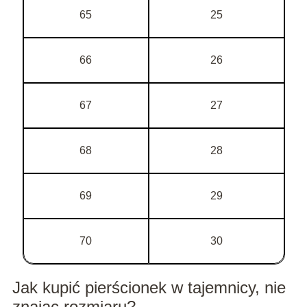
65
25
66
26
67
27
68
28
69
29
70
30
Jak kupić pierścionek w tajemnicy, nie
znając rozmiaru?