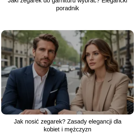
Jaki zegarek do garnituru wybrać? Elegancki
poradnik
Jak nosić zegarek? Zasady elegancji dla
kobiet i mężczyzn