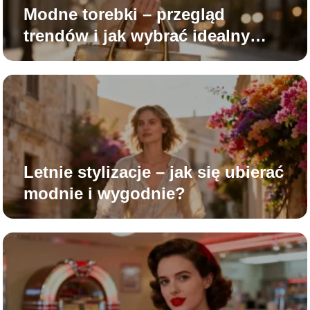
Modne torebki – przegląd
trendów i jak wybrać idealny
model?
Letnie stylizacje – jak się ubierać
modnie i wygodnie?