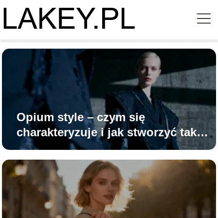
Opium style – czym się
charakteryzuje i jak stworzyć taką
stylizację?