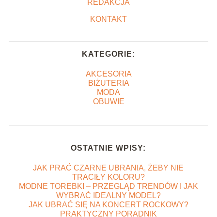
REDAKCJA
KONTAKT
KATEGORIE:
AKCESORIA
BIŻUTERIA
MODA
OBUWIE
OSTATNIE WPISY:
JAK PRAĆ CZARNE UBRANIA, ŻEBY NIE
TRACIŁY KOLORU?
MODNE TOREBKI – PRZEGLĄD TRENDÓW I JAK
WYBRAĆ IDEALNY MODEL?
JAK UBRAĆ SIĘ NA KONCERT ROCKOWY?
PRAKTYCZNY PORADNIK