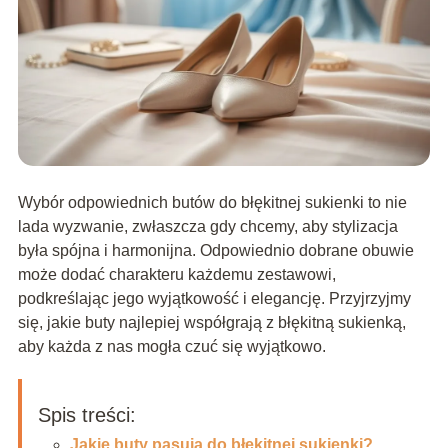
Wybór odpowiednich butów do błękitnej sukienki to nie
lada wyzwanie, zwłaszcza gdy chcemy, aby stylizacja
była spójna i harmonijna. Odpowiednio dobrane obuwie
może dodać charakteru każdemu zestawowi,
podkreślając jego wyjątkowość i elegancję. Przyjrzyjmy
się, jakie buty najlepiej współgrają z błękitną sukienką,
aby każda z nas mogła czuć się wyjątkowo.
Spis treści:
Jakie buty pasują do błękitnej sukienki?