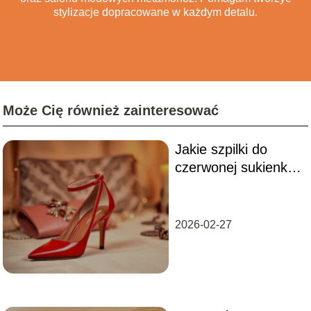
stylizacje dopracowane w każdym detalu.
Może Cię również zainteresować
Jakie szpilki do
czerwonej sukienki
wybrać na różne
okazje?
2026-02-27