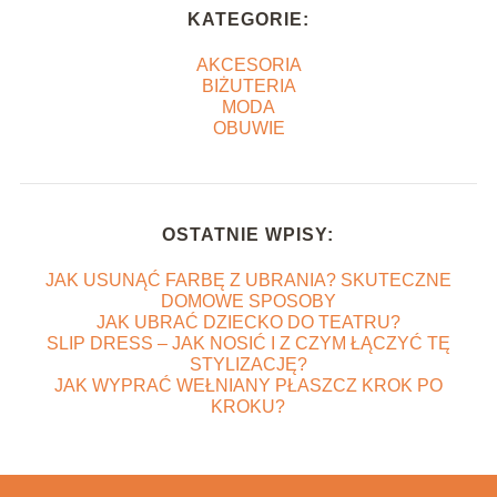
KATEGORIE:
AKCESORIA
BIŻUTERIA
MODA
OBUWIE
OSTATNIE WPISY:
JAK USUNĄĆ FARBĘ Z UBRANIA? SKUTECZNE
DOMOWE SPOSOBY
JAK UBRAĆ DZIECKO DO TEATRU?
SLIP DRESS – JAK NOSIĆ I Z CZYM ŁĄCZYĆ TĘ
STYLIZACJĘ?
JAK WYPRAĆ WEŁNIANY PŁASZCZ KROK PO
KROKU?