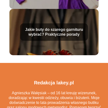
Jakie buty do szarego garnituru
wybrać? Praktyczne porady
Redakcja lakey.pl
Agnieszka Wałęsiak – od 16 lat kreuję wizerunek,
doradzając w kwestii odzieży, obuwia i biżuterii. Moje
doświadczenie to lata prowadzenia własnego butiku
oraz salonu modowych metamorfoz. Pomagam tworzyć