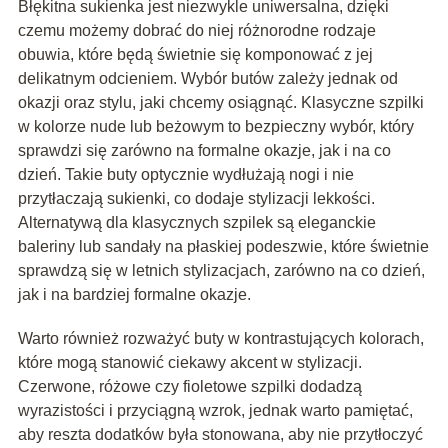
Błękitna sukienka jest niezwykle uniwersalna, dzięki
czemu możemy dobrać do niej różnorodne rodzaje
obuwia, które będą świetnie się komponować z jej
delikatnym odcieniem. Wybór butów zależy jednak od
okazji oraz stylu, jaki chcemy osiągnąć. Klasyczne szpilki
w kolorze nude lub beżowym to bezpieczny wybór, który
sprawdzi się zarówno na formalne okazje, jak i na co
dzień. Takie buty optycznie wydłużają nogi i nie
przytłaczają sukienki, co dodaje stylizacji lekkości.
Alternatywą dla klasycznych szpilek są eleganckie
baleriny lub sandały na płaskiej podeszwie, które świetnie
sprawdzą się w letnich stylizacjach, zarówno na co dzień,
jak i na bardziej formalne okazje.
Warto również rozważyć buty w kontrastujących kolorach,
które mogą stanowić ciekawy akcent w stylizacji.
Czerwone, różowe czy fioletowe szpilki dodadzą
wyrazistości i przyciągną wzrok, jednak warto pamiętać,
aby reszta dodatków była stonowana, aby nie przytłoczyć