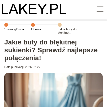
Strona główna
Obuwie
Jakie buty do
błękitnej
sukienki?
Sprawdź
Jakie buty do błękitnej
najlepsze
połączenia!
sukienki? Sprawdź najlepsze
połączenia!
Data publikacji: 2026-02-27