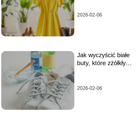
połączenia!
2026-02-06
Jak wyczyścić białe
buty, które zżółkły?
Sprawdzone
sposoby
2026-02-06