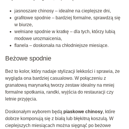
jasnoszare chinosy – idealne na cieplejsze dni,
grafitowe spodnie – bardziej formalne, sprawdzą się
w biurze,
wełniane spodnie w kratkę – dla tych, którzy lubią
modowe urozmaicenia,
flanela – doskonała na chłodniejsze miesiące.
Beżowe spodnie
Beż to kolor, który nadaje stylizacji lekkości i sprawia, że
wygląda ona bardziej casualowo. W połączeniu z
granatową marynarką tworzy zestaw idealny na mniej
formalne spotkania, randki, wyjścia do restauracji czy
letnie przyjęcia.
Doskonałym wyborem będą
piaskowe chinosy
, które
dobrze komponują się z białą lub błękitną koszulą. W
cieplejszych miesiącach można sięgnąć po beżowe