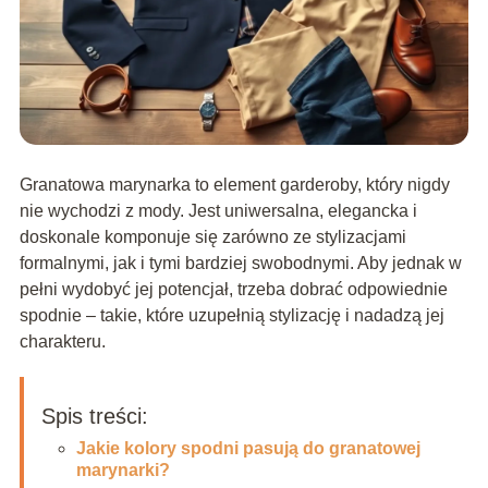
Granatowa marynarka to element garderoby, który nigdy
nie wychodzi z mody. Jest uniwersalna, elegancka i
doskonale komponuje się zarówno ze stylizacjami
formalnymi, jak i tymi bardziej swobodnymi. Aby jednak w
pełni wydobyć jej potencjał, trzeba dobrać odpowiednie
spodnie – takie, które uzupełnią stylizację i nadadzą jej
charakteru.
Spis treści:
Jakie kolory spodni pasują do granatowej
marynarki?