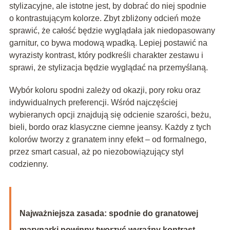
stylizacyjne, ale istotne jest, by dobrać do niej spodnie
o kontrastującym kolorze. Zbyt zbliżony odcień może
sprawić, że całość będzie wyglądała jak niedopasowany
garnitur, co bywa modową wpadką. Lepiej postawić na
wyrazisty kontrast, który podkreśli charakter zestawu i
sprawi, że stylizacja będzie wyglądać na przemyślaną.
Wybór koloru spodni zależy od okazji, pory roku oraz
indywidualnych preferencji. Wśród najczęściej
wybieranych opcji znajdują się odcienie szarości, beżu,
bieli, bordo oraz klasyczne ciemne jeansy. Każdy z tych
kolorów tworzy z granatem inny efekt – od formalnego,
przez smart casual, aż po niezobowiązujący styl
codzienny.
Najważniejsza zasada: spodnie do granatowej
marynarki powinny tworzyć wyraźny kontrast –