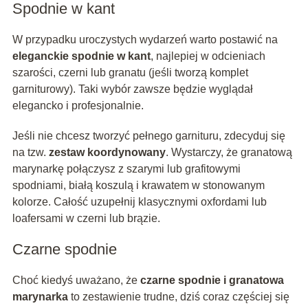
Spodnie w kant
W przypadku uroczystych wydarzeń warto postawić na
eleganckie spodnie w kant
, najlepiej w odcieniach
szarości, czerni lub granatu (jeśli tworzą komplet
garniturowy). Taki wybór zawsze będzie wyglądał
elegancko i profesjonalnie.
Jeśli nie chcesz tworzyć pełnego garnituru, zdecyduj się
na tzw.
zestaw koordynowany
. Wystarczy, że granatową
marynarkę połączysz z szarymi lub grafitowymi
spodniami, białą koszulą i krawatem w stonowanym
kolorze. Całość uzupełnij klasycznymi oxfordami lub
loafersami w czerni lub brązie.
Czarne spodnie
Choć kiedyś uważano, że
czarne spodnie i granatowa
marynarka
to zestawienie trudne, dziś coraz częściej się