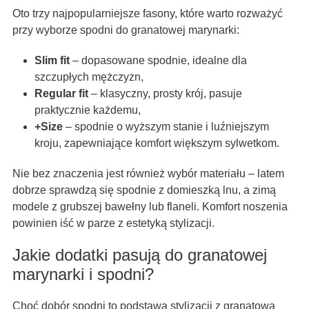
Oto trzy najpopularniejsze fasony, które warto rozważyć
przy wyborze spodni do granatowej marynarki:
Slim fit
– dopasowane spodnie, idealne dla
szczupłych mężczyzn,
Regular fit
– klasyczny, prosty krój, pasuje
praktycznie każdemu,
+Size
– spodnie o wyższym stanie i luźniejszym
kroju, zapewniające komfort większym sylwetkom.
Nie bez znaczenia jest również wybór materiału – latem
dobrze sprawdzą się spodnie z domieszką lnu, a zimą
modele z grubszej bawełny lub flaneli. Komfort noszenia
powinien iść w parze z estetyką stylizacji.
Jakie dodatki pasują do granatowej
marynarki i spodni?
Choć dobór spodni to podstawa stylizacji z granatową