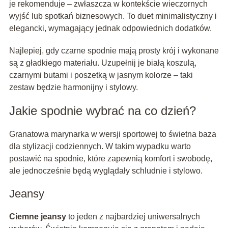
je rekomenduje – zwłaszcza w kontekście wieczornych
wyjść lub spotkań biznesowych. To duet minimalistyczny i
elegancki, wymagający jednak odpowiednich dodatków.
Najlepiej, gdy czarne spodnie mają prosty krój i wykonane
są z gładkiego materiału. Uzupełnij je białą koszulą,
czarnymi butami i poszetką w jasnym kolorze – taki
zestaw będzie harmonijny i stylowy.
Jakie spodnie wybrać na co dzień?
Granatowa marynarka w wersji sportowej to świetna baza
dla stylizacji codziennych. W takim wypadku warto
postawić na spodnie, które zapewnią komfort i swobodę,
ale jednocześnie będą wyglądały schludnie i stylowo.
Jeansy
Ciemne jeansy
to jeden z najbardziej uniwersalnych