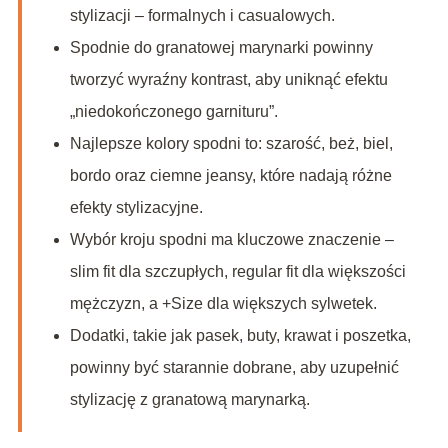
stylizacji – formalnych i casualowych.
Spodnie do granatowej marynarki powinny
tworzyć wyraźny kontrast, aby uniknąć efektu
„niedokończonego garnituru”.
Najlepsze kolory spodni to: szarość, beż, biel,
bordo oraz ciemne jeansy, które nadają różne
efekty stylizacyjne.
Wybór kroju spodni ma kluczowe znaczenie –
slim fit dla szczupłych, regular fit dla większości
mężczyzn, a +Size dla większych sylwetek.
Dodatki, takie jak pasek, buty, krawat i poszetka,
powinny być starannie dobrane, aby uzupełnić
stylizację z granatową marynarką.