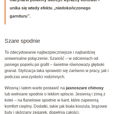
unika się wtedy efektu „niedokończonego
garnituru”.
Szare spodnie
To zdecydowanie najbezpieczniejsze i najbardziej
uniwersalne połączenie. Szarość – w odcieniach od
jasnego popielu po grafit – świetnie równoważy głęboki
granat. Stylizacja taka sprawdzi się zarówno w pracy, jak i
podczas uroczystości rodzinnych.
Wiosną i latem warto postawić na
jasnoszare chinosy
lub wełniane spodnie o lekkim splocie. Jesienią i zimą z
kolei – na flanelowe spodnie w kant, które zapewnią
komfort cieplny. Dodatki, takie jak biała koszula, brązowe
buty i skórzany zegarek, dopełnią całości.