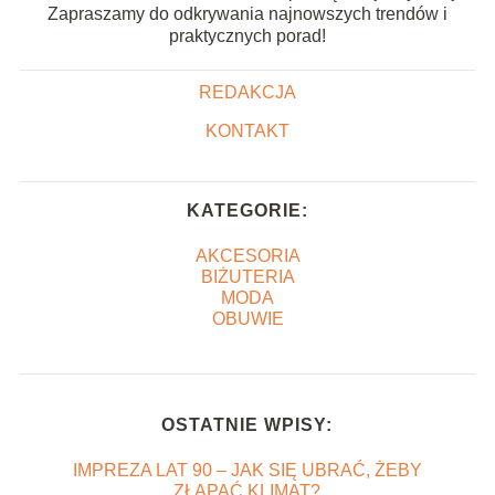
Zapraszamy do odkrywania najnowszych trendów i
praktycznych porad!
REDAKCJA
KONTAKT
KATEGORIE:
AKCESORIA
BIŻUTERIA
MODA
OBUWIE
OSTATNIE WPISY:
IMPREZA LAT 90 – JAK SIĘ UBRAĆ, ŻEBY
ZŁAPAĆ KLIMAT?