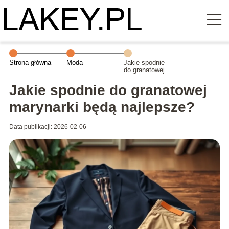
Strona główna
Moda
Jakie spodnie
do granatowej
marynarki będą
najlepsze?
Jakie spodnie do granatowej
marynarki będą najlepsze?
Data publikacji: 2026-02-06