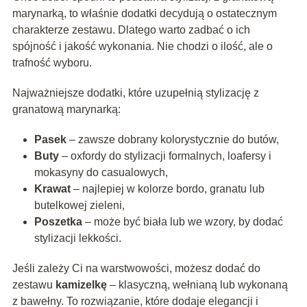
marynarką, to właśnie dodatki decydują o ostatecznym
charakterze zestawu. Dlatego warto zadbać o ich
spójność i jakość wykonania. Nie chodzi o ilość, ale o
trafność wyboru.
Najważniejsze dodatki, które uzupełnią stylizację z
granatową marynarką:
Pasek
– zawsze dobrany kolorystycznie do butów,
Buty
– oxfordy do stylizacji formalnych, loafersy i
mokasyny do casualowych,
Krawat
– najlepiej w kolorze bordo, granatu lub
butelkowej zieleni,
Poszetka
– może być biała lub we wzory, by dodać
stylizacji lekkości.
Jeśli zależy Ci na warstwowości, możesz dodać do
zestawu
kamizelkę
– klasyczną, wełnianą lub wykonaną
z bawełny. To rozwiązanie, które dodaje elegancji i