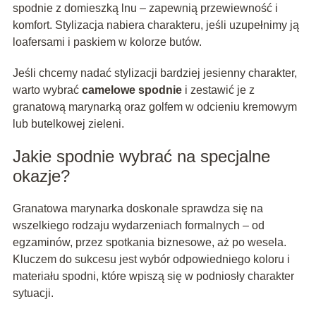
spodnie z domieszką lnu – zapewnią przewiewność i
komfort. Stylizacja nabiera charakteru, jeśli uzupełnimy ją
loafersami i paskiem w kolorze butów.
Jeśli chcemy nadać stylizacji bardziej jesienny charakter,
warto wybrać
camelowe spodnie
i zestawić je z
granatową marynarką oraz golfem w odcieniu kremowym
lub butelkowej zieleni.
Jakie spodnie wybrać na specjalne
okazje?
Granatowa marynarka doskonale sprawdza się na
wszelkiego rodzaju wydarzeniach formalnych – od
egzaminów, przez spotkania biznesowe, aż po wesela.
Kluczem do sukcesu jest wybór odpowiedniego koloru i
materiału spodni, które wpiszą się w podniosły charakter
sytuacji.