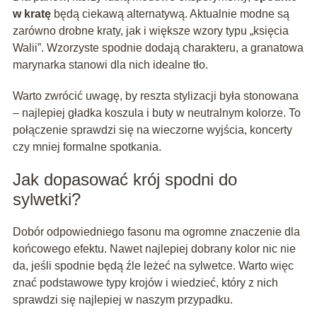
w kratę
będą ciekawą alternatywą. Aktualnie modne są
zarówno drobne kraty, jak i większe wzory typu „księcia
Walii”. Wzorzyste spodnie dodają charakteru, a granatowa
marynarka stanowi dla nich idealne tło.
Warto zwrócić uwagę, by reszta stylizacji była stonowana
– najlepiej gładka koszula i buty w neutralnym kolorze. To
połączenie sprawdzi się na wieczorne wyjścia, koncerty
czy mniej formalne spotkania.
Jak dopasować krój spodni do
sylwetki?
Dobór odpowiedniego fasonu ma ogromne znaczenie dla
końcowego efektu. Nawet najlepiej dobrany kolor nic nie
da, jeśli spodnie będą źle leżeć na sylwetce. Warto więc
znać podstawowe typy krojów i wiedzieć, który z nich
sprawdzi się najlepiej w naszym przypadku.