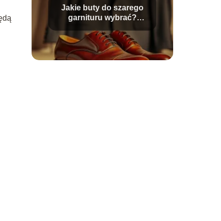
Jakie buty do szarego
garnituru wybrać?
będą
Praktyczne porady