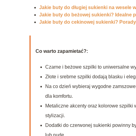
Jakie buty do długiej sukienki na wesele 
Jakie buty do beżowej sukienki? Idealne 
Jakie buty do cekinowej sukienki? Porady 
Co warto zapamietać?:
Czarne i beżowe szpilki to uniwersalne wy
Złote i srebrne szpilki dodają blasku i ele
Na co dzień wybieraj wygodne zamszowe l
dla komfortu.
Metaliczne akcenty oraz kolorowe szpilk
stylizacji.
Dodatki do czerwonej sukienki powinny b
lub nude.