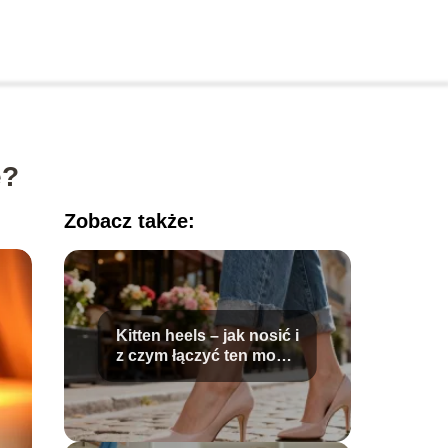
e?
Zobacz także:
Kitten heels – jak nosić i
z czym łączyć ten model
butów?