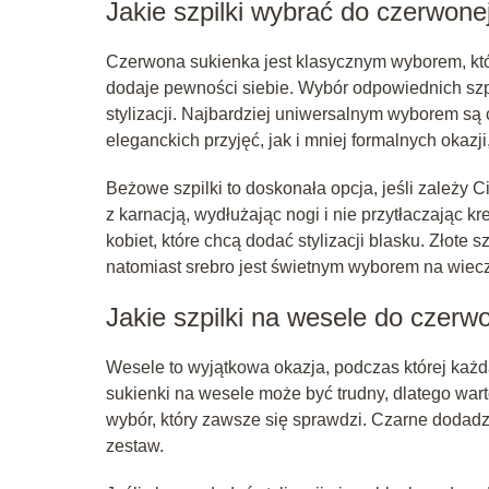
Jakie szpilki wybrać do czerwone
Czerwona sukienka jest klasycznym wyborem, któr
dodaje pewności siebie. Wybór odpowiednich szp
stylizacji. Najbardziej uniwersalnym wyborem są c
eleganckich przyjęć, jak i mniej formalnych okaz
Beżowe szpilki to doskonała opcja, jeśli zależy C
z karnacją, wydłużając nogi i nie przytłaczając kr
kobiet, które chcą dodać stylizacji blasku. Złote 
natomiast srebro jest świetnym wyborem na wiecz
Jakie szpilki na wesele do czerw
Wesele to wyjątkowa okazja, podczas której każ
sukienki na wesele może być trudny, dlatego wart
wybór, który zawsze się sprawdzi. Czarne dodadzą
zestaw.