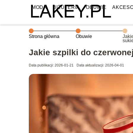
MODA
BIŻUTERIA
OBUWIE
AKCESO
Strona główna
Obuwie
Jaki
suki
okaz
Jakie szpilki do czerwone
Data publikacji: 2026-01-21
Data aktualizacji: 2026-04-01