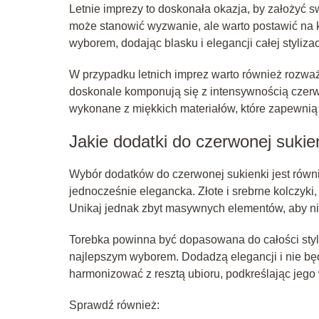
Letnie imprezy to doskonała okazja, by założyć 
może stanowić wyzwanie, ale warto postawić na ko
wyborem, dodając blasku i elegancji całej stylizac
W przypadku letnich imprez warto również rozważ
doskonale komponują się z intensywnością czerw
wykonane z miękkich materiałów, które zapewnią 
Jakie dodatki do czerwonej sukie
Wybór dodatków do czerwonej sukienki jest równie
jednocześnie elegancka. Złote i srebrne kolczyki,
Unikaj jednak zbyt masywnych elementów, aby nie
Torebka powinna być dopasowana do całości styli
najlepszym wyborem. Dodadzą elegancji i nie będ
harmonizować z resztą ubioru, podkreślając jego
Sprawdź również: