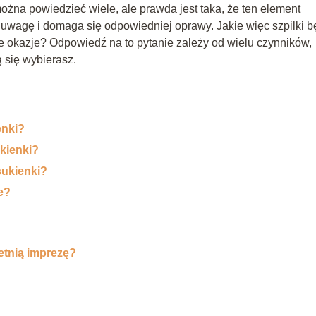
ożna powiedzieć wiele, ale prawda jest taka, że ten element
a uwagę i domaga się odpowiedniej oprawy. Jakie więc szpilki 
e okazje? Odpowiedź na to pytanie zależy od wielu czynników,
ą się wybierasz.
enki?
ukienki?
sukienki?
e?
letnią imprezę?