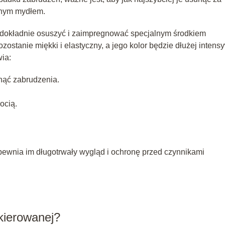
atnym mydłem.
dokładnie osuszyć i zaimpregnować specjalnym środkiem
stanie miękki i elastyczny, a jego kolor będzie dłużej intens
ia:
nąć zabrudzenia.
ocią.
wnia im długotrwały wygląd i ochronę przed czynnikami
kierowanej?