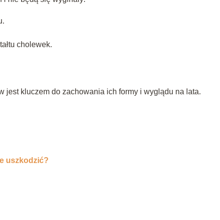
u.
tałtu cholewek.
jest kluczem do zachowania ich formy i wyglądu na lata.
nie uszkodzić?