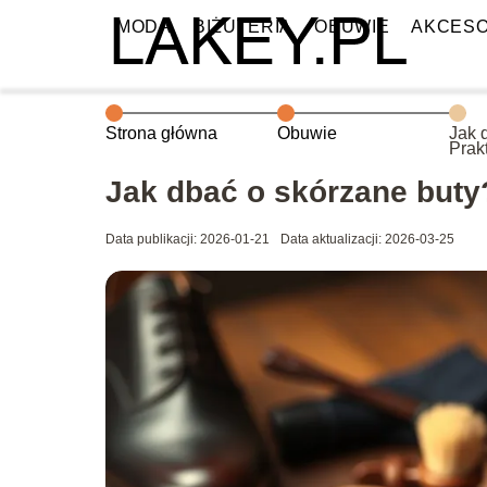
MODA
BIŻUTERIA
OBUWIE
AKCESO
Strona główna
Obuwie
Jak 
Prak
wska
Jak dbać o skórzane buty
Data publikacji: 2026-01-21
Data aktualizacji: 2026-03-25