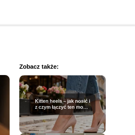
Zobacz także:
Kitten heels – jak nosić i
z czym łączyć ten model
butów?