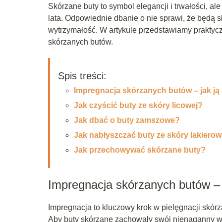
Skórzane buty to symbol elegancji i trwałości, a
lata. Odpowiednie dbanie o nie sprawi, że będą s
wytrzymałość. W artykule przedstawiamy praktycz
skórzanych butów.
Spis treści:
Impregnacja skórzanych butów – jak ją
Jak czyścić buty ze skóry licowej?
Jak dbać o buty zamszowe?
Jak nabłyszczać buty ze skóry lakiero
Jak przechowywać skórzane buty?
Impregnacja skórzanych butów – 
Impregnacja to kluczowy krok w pielęgnacji skórz
Aby buty skórzane zachowały swój nienaganny wyg