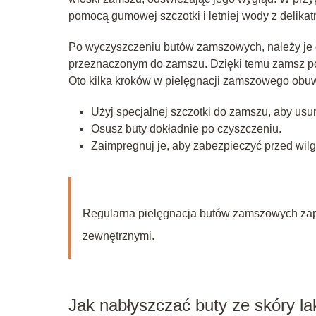
pomocą gumowej szczotki i letniej wody z delik
Po wyczyszczeniu butów zamszowych, należy je 
przeznaczonym do zamszu. Dzięki temu zamsz pozo
Oto kilka kroków w pielęgnacji zamszowego obuw
Użyj specjalnej szczotki do zamszu, aby usu
Osusz buty dokładnie po czyszczeniu.
Zaimpregnuj je, aby zabezpieczyć przed wilg
Regularna pielęgnacja butów zamszowych zape
zewnętrznymi.
Jak nabłyszczać buty ze skóry la