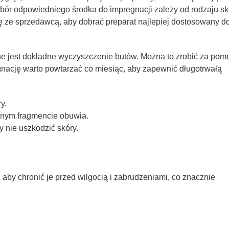
bór odpowiedniego środka do impregnacji zależy od rodzaju sk
ię ze sprzedawcą, aby dobrać preparat najlepiej dostosowany d
ne jest dokładne wyczyszczenie butów. Można to zrobić za pom
regnację warto powtarzać co miesiąc, aby zapewnić długotrwałą
y.
znym fragmencie obuwia.
y nie uszkodzić skóry.
aby chronić je przed wilgocią i zabrudzeniami, co znacznie