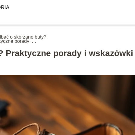
RIA
dbać o skórzane buty?
tyczne porady i
zówki
? Praktyczne porady i wskazówki