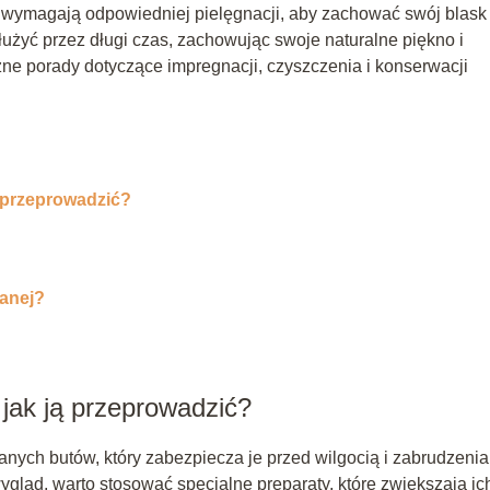
le wymagają odpowiedniej pielęgnacji, aby zachować swój blask
łużyć przez długi czas, zachowując swoje naturalne piękno i
ne porady dotyczące impregnacji, czyszczenia i konserwacji
 przeprowadzić?
wanej?
jak ją przeprowadzić?
anych butów, który zabezpiecza je przed wilgocią i zabrudzenia
ląd, warto stosować specjalne preparaty, które zwiększają ic