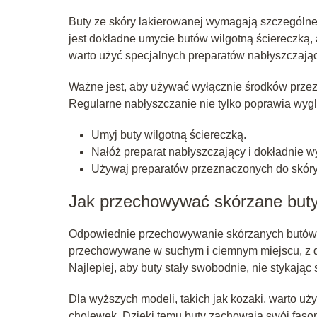
Buty ze skóry lakierowanej wymagają szczególne
jest dokładne umycie butów wilgotną ściereczką
warto użyć specjalnych preparatów nabłyszczając
Ważne jest, aby używać wyłącznie środków przez
Regularne nabłyszczanie nie tylko poprawia wyglą
Umyj buty wilgotną ściereczką.
Nałóż preparat nabłyszczający i dokładnie wy
Używaj preparatów przeznaczonych do skóry
Jak przechowywać skórzane but
Odpowiednie przechowywanie skórzanych butów je
przechowywane w suchym i ciemnym miejscu, z dal
Najlepiej, aby buty stały swobodnie, nie stykając 
Dla wyższych modeli, takich jak kozaki, warto uży
cholewek. Dzięki temu buty zachowają swój fason 