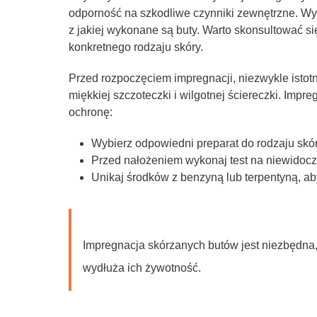
odporność na szkodliwe czynniki zewnętrzne. Wy
z jakiej wykonane są buty. Warto skonsultować s
konkretnego rodzaju skóry.
Przed rozpoczęciem impregnacji, niezwykle istot
miękkiej szczoteczki i wilgotnej ściereczki. Imp
ochronę:
Wybierz odpowiedni preparat do rodzaju skór
Przed nałożeniem wykonaj test na niewidoc
Unikaj środków z benzyną lub terpentyną, ab
Impregnacja skórzanych butów jest niezbędna, 
wydłuża ich żywotność.