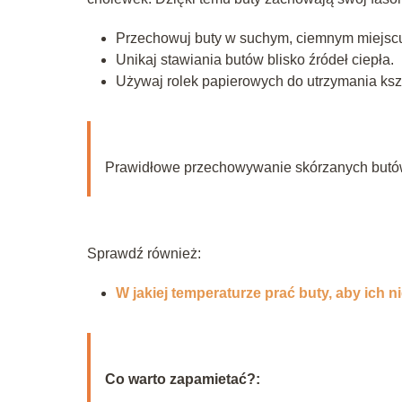
Przechowuj buty w suchym, ciemnym miejsc
Unikaj stawiania butów blisko źródeł ciepła.
Używaj rolek papierowych do utrzymania ksz
Prawidłowe przechowywanie skórzanych butów 
Sprawdź również:
W jakiej temperaturze prać buty, aby ich 
Co warto zapamietać?: